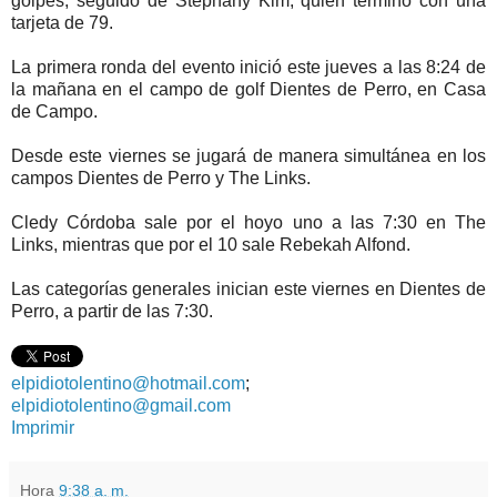
golpes, seguido de Stephany Kim, quien terminó con una
tarjeta de 79.
La primera ronda del evento inició este jueves a las 8:24 de
la mañana en el campo de golf Dientes de Perro, en Casa
de Campo.
Desde este viernes se jugará de manera simultánea en los
campos Dientes de Perro y The Links.
Cledy Córdoba sale por el hoyo uno a las 7:30 en The
Links, mientras que por el 10 sale Rebekah Alfond.
Las categorías generales inician este viernes en Dientes de
Perro, a partir de las 7:30.
elpidiotolentino@hotmail.com
;
elpidiotolentino@gmail.com
Imprimir
Hora
9:38 a. m.