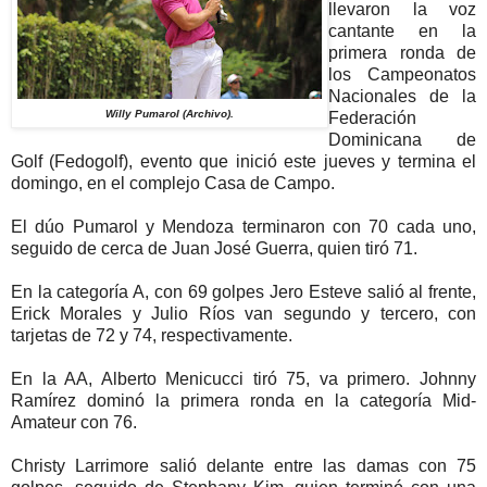
llevaron la voz
cantante en la
primera ronda de
los Campeonatos
Nacionales de la
Willy Pumarol (Archivo).
Federación
Dominicana de
Golf (Fedogolf), evento que inició este jueves y termina el
domingo, en el complejo Casa de Campo.
El dúo Pumarol y Mendoza terminaron con 70 cada uno,
seguido de cerca de Juan José Guerra, quien tiró 71.
En la categoría A, con 69 golpes Jero Esteve salió al frente,
Erick Morales y Julio Ríos van segundo y tercero, con
tarjetas de 72 y 74, respectivamente.
En la AA, Alberto Menicucci tiró 75, va primero. Johnny
Ramírez dominó la primera ronda en la categoría Mid-
Amateur con 76.
Christy Larrimore salió delante entre las damas con 75