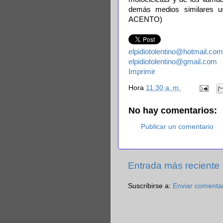
demás medios similares 
ACENTO)
elpidiotolentino@hotmail.com
elpidiotolentino@gmail.com
Imprimir
Hora
11:30 a. m.
No hay comentarios:
Publicar un comentario
Entrada más reciente
Suscribirse a:
Enviar comenta