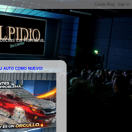
 Noticias La Romana.
U AUTO COMO NUEVO!