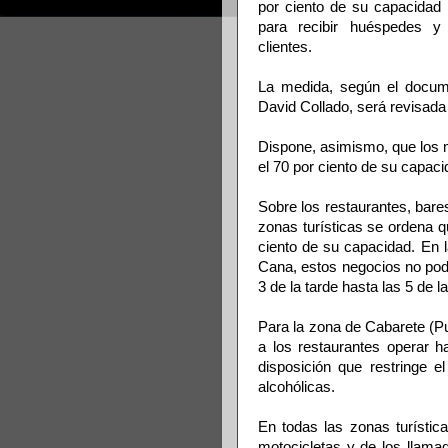
por ciento de su capacidad
para recibir huéspedes y
clientes.
La medida, según el docume
David Collado, será revisada a
Dispone, asimismo, que los 
el 70 por ciento de su capaci
Sobre los restaurantes, bare
zonas turísticas se ordena q
ciento de su capacidad. En
Cana, estos negocios no podr
3 de la tarde hasta las 5 de 
Para la zona de Cabarete (Pu
a los restaurantes operar h
disposición que restringe e
alcohólicas.
En todas las zonas turísti
motocicletas y de los llama