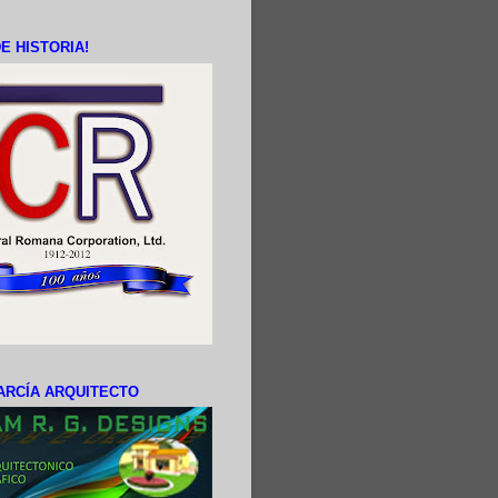
E HISTORIA!
ARCÍA ARQUITECTO