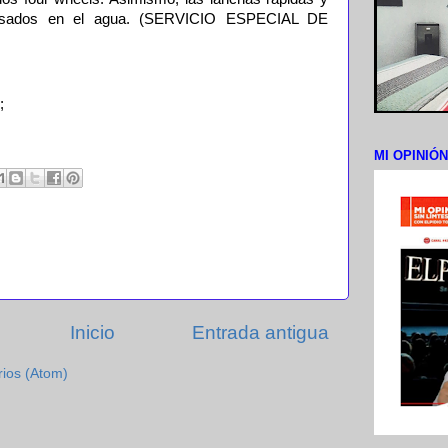
usados en el agua. (SERVICIO ESPECIAL DE
;
MI OPINIÓ
Inicio
Entrada antigua
rios (Atom)