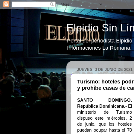
Elpidio Sin Lí
Portal del periodista Elpidi
Informaciones La Romana.
JUEVES, 3 DE JUNIO DE 2021
Turismo: hoteles pod
y prohíbe casas de c
SANTO DOMINGO,
República Dominicana.-
El
ministerio de Turismo
dispuso este miércoles, 2
de junio, que los hoteles
puedan ocupar hasta el 70