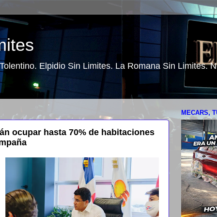
mites
o Tolentino. Elpidio Sin Limites. La Romana Sin Limites.
MECARS, T
rán ocupar hasta 70% de habitaciones
ampaña