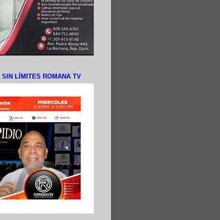
N SIN LÍMITES ROMANA TV