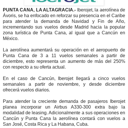
PUNTA CANA, LA ALTAGRACIA.-
Iberojet, la aerolínea de
Ávoris, se ha enfocado en reforzar su presencia en el Caribe
para atender la demanda de Navidad y Fin de Año,
incrementando sus vuelos desde Madrid hacia la popular
zona turística de Punta Cana, al igual que a Cancún en
México.
La aerolínea aumentará su operación en el aeropuerto de
Punta Cana de 3 a 11 vuelos semanales a partir de
diciembre, esto representa un aumento de más del 250%
con respecto a su oferta actual.
En el caso de Cancún, Iberojet llegará a cinco vuelos
semanales a partir de noviembre, y desde diciembre
ofrecerá vuelos diarios.
Para atender la creciente demanda de pasajeros Iberojet
planea incorporar un Airbus A330-300 extra bajo la
modalidad de leasing. Adicionalmente a sus operaciones en
Cancún y Punta Cana la aerolínea contará con vuelos a
San José, Costa Rica y La Habana, Cuba.