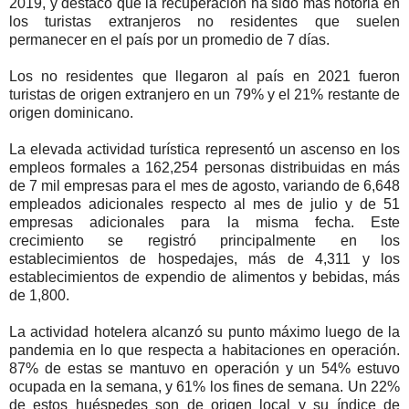
2019, y destacó que la recuperación ha sido más notoria en
los turistas extranjeros no residentes que suelen
permanecer en el país por un promedio de 7 días.
Los no residentes que llegaron al país en 2021 fueron
turistas de origen extranjero en un 79% y el 21% restante de
origen dominicano.
La elevada actividad turística representó un ascenso en los
empleos formales a 162,254 personas distribuidas en más
de 7 mil empresas para el mes de agosto, variando de 6,648
empleados adicionales respecto al mes de julio y de 51
empresas adicionales para la misma fecha. Este
crecimiento se registró principalmente en los
establecimientos de hospedajes, más de 4,311 y los
establecimientos de expendio de alimentos y bebidas, más
de 1,800.
La actividad hotelera alcanzó su punto máximo luego de la
pandemia en lo que respecta a habitaciones en operación.
87% de estas se mantuvo en operación y un 54% estuvo
ocupada en la semana, y 61% los fines de semana. Un 22%
de estos huéspedes son de origen local y su índice de