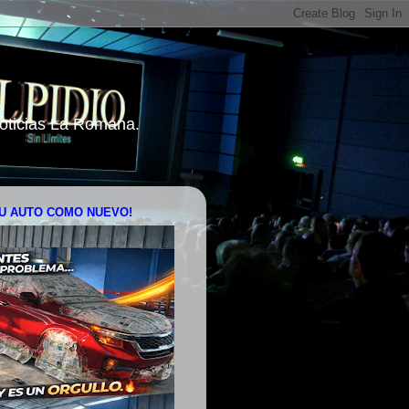
 Noticias La Romana.
U AUTO COMO NUEVO!