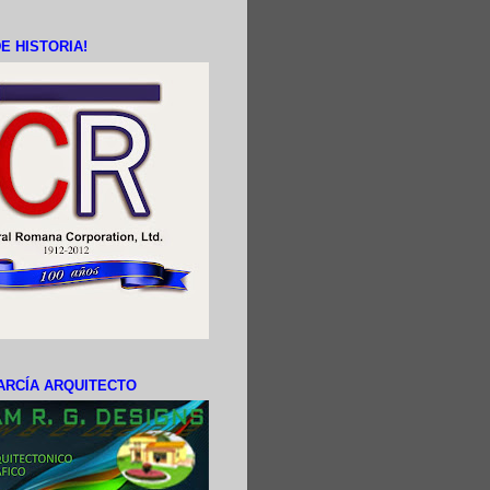
E HISTORIA!
ARCÍA ARQUITECTO