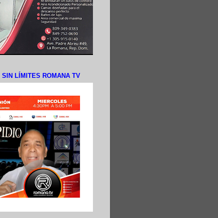
N SIN LÍMITES ROMANA TV