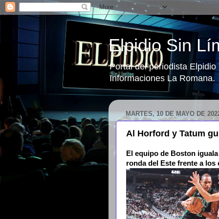
Elpidio Sin Lí
Portal del periodista Elpidi
Informaciones La Romana.
MARTES, 10 DE MAYO DE 202
Al Horford y Tatum guí
El equipo de Boston iguala
ronda del Este frente a l