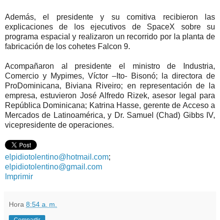
Además, el presidente y su comitiva recibieron las
explicaciones de los ejecutivos de SpaceX sobre su
programa espacial y realizaron un recorrido por la planta de
fabricación de los cohetes Falcon 9.
Acompañaron al presidente el ministro de Industria,
Comercio y Mypimes, Víctor –Ito- Bisonó; la directora de
ProDominicana, Biviana Riveiro; en representación de la
empresa, estuvieron José Alfredo Rizek, asesor legal para
República Dominicana; Katrina Hasse, gerente de Acceso a
Mercados de Latinoamérica, y Dr. Samuel (Chad) Gibbs IV,
vicepresidente de operaciones.
elpidiotolentino@hotmail.com
;
elpidiotolentino@gmail.com
Imprimir
Hora
8:54 a. m.
Compartir