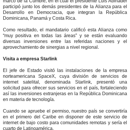
marco de la Cumbre, en el cual el presidente Luis Abinader
participó junto los demás presidentes de la Alianza para el
Desarrollo en Democracia, que integran la República
Dominicana, Panamá y Costa Rica.
Como resultado, el mandatario calificó esta Alianza como
“muy positiva en todas las áreas” y se están evaluando
diversas inversiones entre las referidas naciones y el
aprovechamiento de sinergias a nivel regional.
Visita a empresa Starlink
El jefe de Estado visitó las instalaciones de la empresa
norteamericana SpaceX, cuya división de servicios de
internet satelital, denominada Starlink, presentó una
solicitud para ofrecer sus servicios en el país, fortaleciendo
así las inversiones extranjeras en la República Dominicana
en materia de tecnología.
Cuando se apruebe el permiso, nuestro país se convertiría
en el primero del Caribe en disponer de este servicio de
internet de bajo costo para comunidades remotas y sería el
cuarto de Latinoamérica.