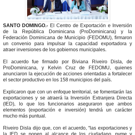
SANTO DOMINGO.-
El Centro de Exportación e Inversión
de la República Dominicana (ProDominicana) y la
Federación Dominicana de Municipio (FEDOMU), firmaron
un convenio para impulsar la capacidad exportadora y
atraer inversiones de los gobiernos municipales.
El acuerdo fue firmado por Biviana Riveiro Disla, de
ProDominicana, y Kelvin Cruz de FEDOMU, quienes
anunciaron la ejecución de acciones orientadas a fortalecer
el sector productivo en los 158 municipios del país.
Explicaron que con un enfoque territorial, se fomentarán las
exportaciones y se atraerá la Inversión Extranjera Directa
(IED), lo que los funcionarios aseguraron que ambos
elementos (exportación e inversión) tendrá un carácter
mucho más puntual.
Riveiro Disla dijo que, con el acuerdo, “las exportaciones y
la IED se ponen al alcance de los ciudadano, pyme y