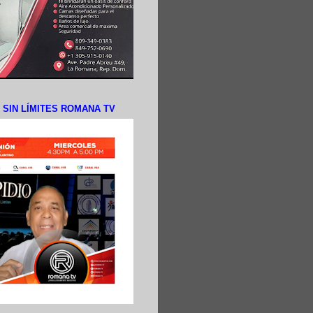
N SIN LÍMITES ROMANA TV