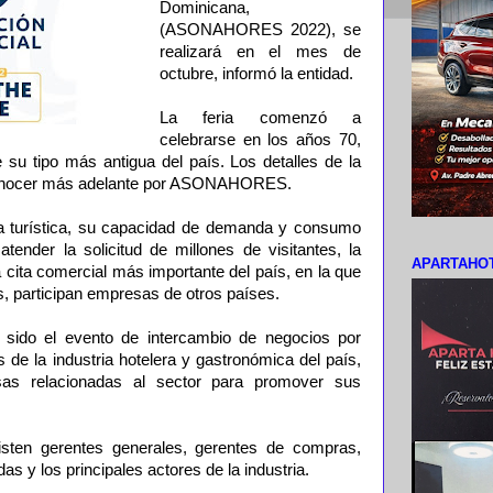
Dominicana,
(ASONAHORES 2022), se
realizará en el mes de
octubre, informó la entidad.
La feria comenzó a
celebrarse en los años 70,
e su tipo más antigua del país. Los detalles de la
conocer más adelante por ASONAHORES.
ria turística, su capacidad de demanda y consumo
tender la solicitud de millones de visitantes, la
APARTAHOT
a cita comercial más importante del país, en la que
s, participan empresas de otros países.
 sido el evento de intercambio de negocios por
s de la industria hotelera y gastronómica del país,
as relacionadas al sector para promover sus
sten gerentes generales, gerentes de compras,
as y los principales actores de la industria.