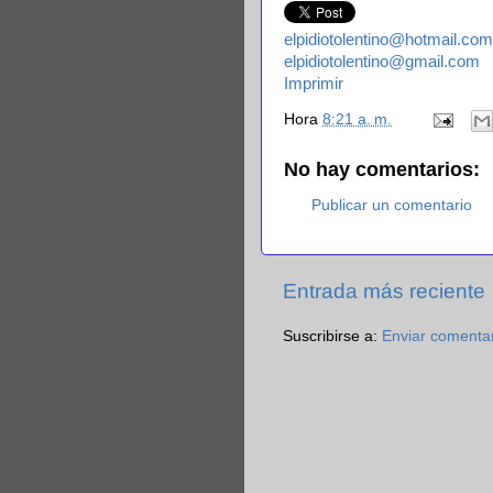
elpidiotolentino@hotmail.com
elpidiotolentino@gmail.com
Imprimir
Hora
8:21 a. m.
No hay comentarios:
Publicar un comentario
Entrada más reciente
Suscribirse a:
Enviar comenta