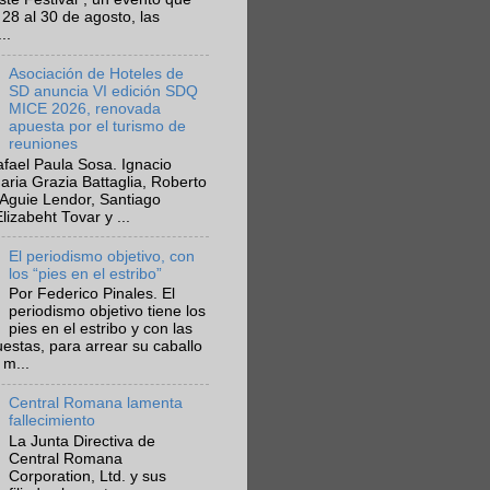
 28 al 30 de agosto, las
..
Asociación de Hoteles de
SD anuncia VI edición SDQ
MICE 2026, renovada
apuesta por el turismo de
reuniones
fael Paula Sosa. Ignacio
aria Grazia Battaglia, Roberto
Aguie Lendor, Santiago
lizabeht Tovar y ...
El periodismo objetivo, con
los “pies en el estribo”
Por Federico Pinales. El
periodismo objetivo tiene los
pies en el estribo y con las
estas, para arrear su caballo
 m...
Central Romana lamenta
fallecimiento
La Junta Directiva de
Central Romana
Corporation, Ltd. y sus