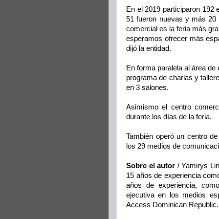
En el 2019 participaron 192
51 fueron nuevas y más 20 s
comercial es la feria más gr
esperamos ofrecer más espac
dijó la entidad.
En forma paralela al área de
programa de charlas y taller
en 3 salones.
Asimismo el centro comercia
durante los días de la feria.
También operó un centro de 
los 29 medios de comunicaci
Sobre el autor
/ Yamirys Lir
15 años de experiencia como
años de experiencia, como 
ejecutiva en los medios e
Access Dominican Republic.