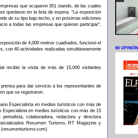
 empresas que ocuparon 351 stands, de las cuales
e quedaron en la lista de espera. “La exposición
ande de su tipo bajo techo, y en próximas ediciones
io a todas las empresas que quieran participar”,
 exposición de 4,000 metros cuadrados, funcionó el
MI OPINIÓ
es, con 40 actividades realizadas simultáneamente
l recibió la visita de más de 15,000 visitantes
prensa para dar servicio a los representantes de
ón que se registraron.
iano Especialista en medios turísticos con más de
 Especialista en medios turísticos con más de 15
periodista, colaboradora, redactora y directora
specializados Resumen Turismo, RT Magazine y
 (resumenturismo.com)