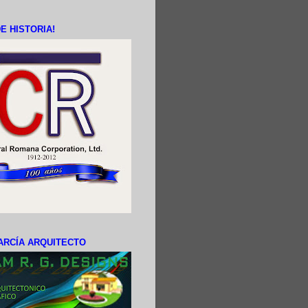
E HISTORIA!
ARCÍA ARQUITECTO