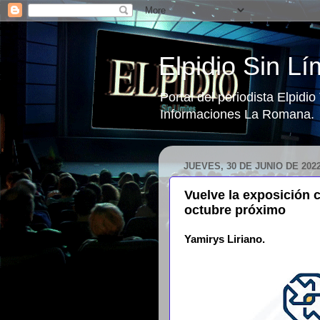
Elpidio Sin Lí
Portal del periodista Elpidi
Informaciones La Romana.
JUEVES, 30 DE JUNIO DE 202
Vuelve la exposición
octubre próximo
Yamirys Liriano.