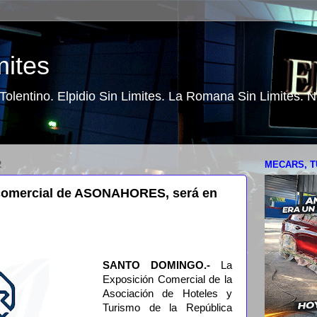
mites
o Tolentino. Elpidio Sin Limites. La Romana Sin Limites.
2
MECARS, T
 comercial de ASONAHORES, será en
SANTO DOMINGO.-
La
Exposición Comercial de la
Asociación de Hoteles y
Turismo de la República