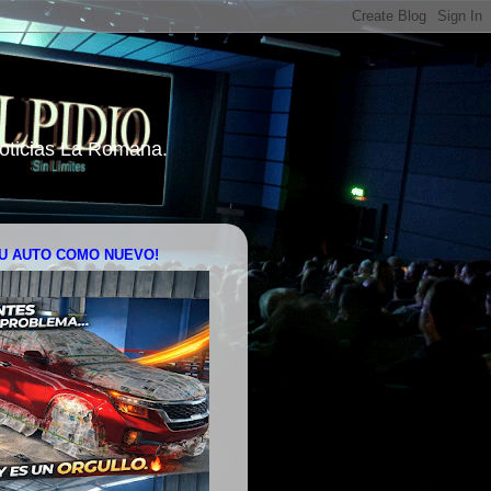
 Noticias La Romana.
U AUTO COMO NUEVO!