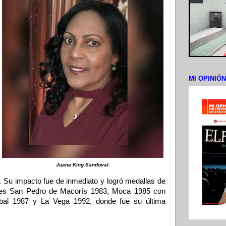
MI OPINIÓ
Juana King Sandoval.
 Su impacto fue de inmediato y logró medallas de
les San Pedro de Macorís 1983, Moca 1985 con
óbal 1987 y La Vega 1992, donde fue su última