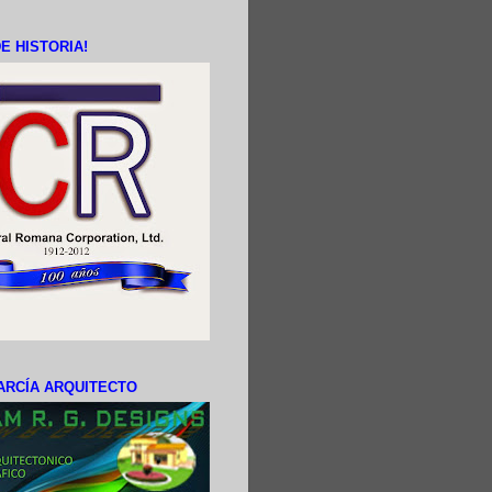
E HISTORIA!
ARCÍA ARQUITECTO