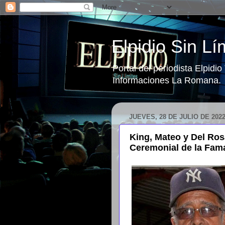
Elpidio Sin Lí
Portal del periodista Elpidi
Informaciones La Romana.
JUEVES, 28 DE JULIO DE 202
King, Mateo y Del Rosa
Ceremonial de la Fam