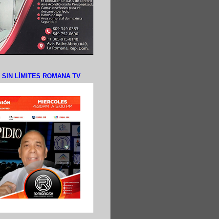
N SIN LÍMITES ROMANA TV