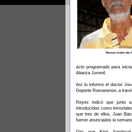
Ramon Isidro del 
acto programado para inicia
Alianza Juvenil.
Así lo informó el doctor Jo
Deporte Romanense, a travé
Reyes indicó que junto 
introducidos como inmortales
que tres de ellos, Juan Báe
fueron anunciados la seman
Dijo que King Sandoval,