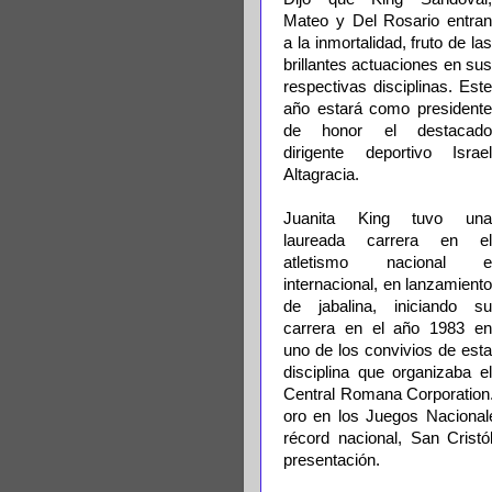
Mateo y Del Rosario entran
a la inmortalidad, fruto de las
brillantes actuaciones en sus
respectivas disciplinas. Este
año estará como presidente
de honor el destacado
dirigente deportivo Israel
Altagracia.
Juanita King tuvo una
laureada carrera en el
atletismo nacional e
internacional, en lanzamiento
de jabalina, iniciando su
carrera en el año 1983 en
uno de los convivios de esta
disciplina que organizaba el
Central Romana Corporation.
oro en los Juegos Naciona
récord nacional, San Crist
presentación.