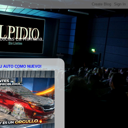
 Noticias La Romana.
U AUTO COMO NUEVO!