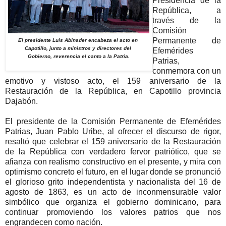
Presidencia de la
República, a
través de la
Comisión
Permanente de
El presidente Luis Abinader encabeza el acto en
Capotillo,
junto a ministros y directores del
Efemérides
Gobierno, reverencia el canto a la Patria.
Patrias,
conmemora con un
emotivo y vistoso acto, el 159 aniversario de la
Restauración de la República, en Capotillo provincia
Dajabón.
El presidente de la Comisión Permanente de Efemérides
Patrias, Juan Pablo Uribe, al ofrecer el discurso de rigor,
resaltó que celebrar el 159 aniversario de la Restauración
de la República con verdadero fervor patriótico, que se
afianza con realismo constructivo en el presente, y mira con
optimismo concreto el futuro, en el lugar donde se pronunció
el glorioso grito independentista y nacionalista del 16 de
agosto de 1863, es un acto de inconmensurable valor
simbólico que organiza el gobierno dominicano, para
continuar promoviendo los valores patrios que nos
engrandecen como nación.