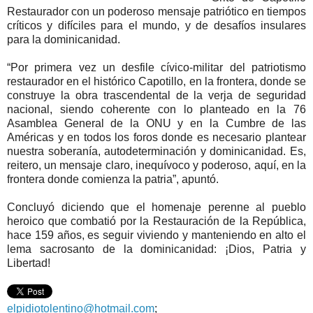
Restaurador con un poderoso mensaje patriótico en tiempos
críticos y difíciles para el mundo, y de desafíos insulares
para la dominicanidad.
“Por primera vez un desfile cívico-militar del patriotismo
restaurador en el histórico Capotillo, en la frontera, donde se
construye la obra trascendental de la verja de seguridad
nacional, siendo coherente con lo planteado en la 76
Asamblea General de la ONU y en la Cumbre de las
Américas y en todos los foros donde es necesario plantear
nuestra soberanía, autodeterminación y dominicanidad. Es,
reitero, un mensaje claro, inequívoco y poderoso, aquí, en la
frontera donde comienza la patria”, apuntó.
Concluyó diciendo que el homenaje perenne al pueblo
heroico que combatió por la Restauración de la República,
hace 159 años, es seguir viviendo y manteniendo en alto el
lema sacrosanto de la dominicanidad: ¡Dios, Patria y
Libertad!
elpidiotolentino@hotmail.com
;