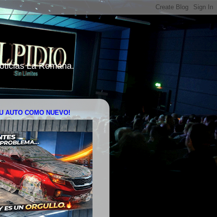
 Noticias La Romana.
U AUTO COMO NUEVO!