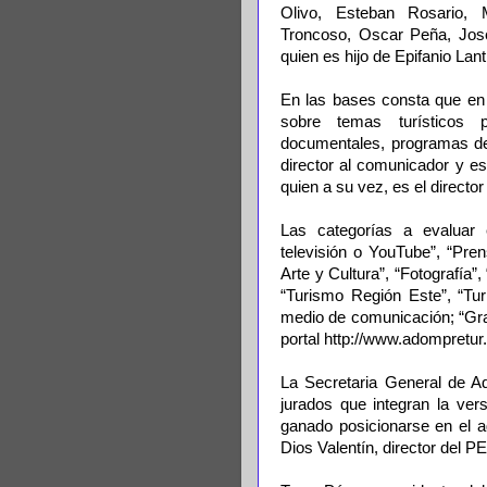
Olivo, Esteban Rosario, M
Troncoso, Oscar Peña, José
quien es hijo de Epifanio Lan
En las bases consta que en 
sobre temas turísticos p
documentales, programas de 
director al comunicador y es
quien a su vez, es el directo
Las categorías a evaluar 
televisión o YouTube”, “Pren
Arte y Cultura”, “Fotografía
“Turismo Región Este”, “Tu
medio de comunicación; “Gra
portal http://www.adompretur
La Secretaria General de Ad
jurados que integran la ver
ganado posicionarse en el a
Dios Valentín, director del P