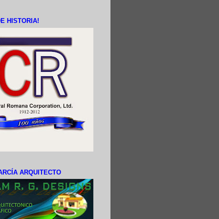
E HISTORIA!
ARCÍA ARQUITECTO