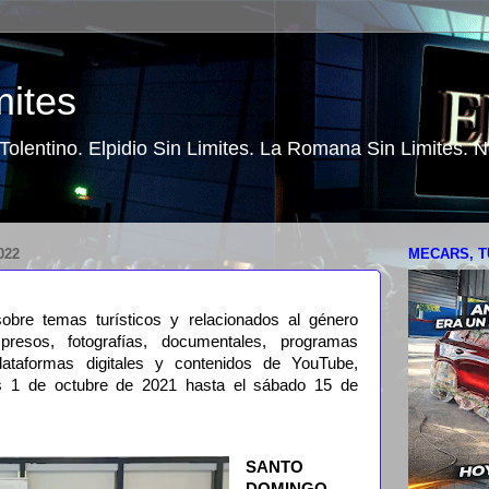
mites
o Tolentino. Elpidio Sin Limites. La Romana Sin Limites.
022
MECARS, T
sobre temas turísticos y relacionados al género
mpresos, fotografías, documentales, programas
plataformas digitales y contenidos de YouTube,
es 1 de octubre de 2021 hasta el sábado 15 de
SANTO
DOMINGO.-