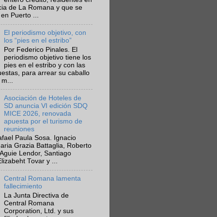
ncia de La Romana y que se
en Puerto ...
El periodismo objetivo, con
los “pies en el estribo”
Por Federico Pinales. El
periodismo objetivo tiene los
pies en el estribo y con las
estas, para arrear su caballo
 m...
Asociación de Hoteles de
SD anuncia VI edición SDQ
MICE 2026, renovada
apuesta por el turismo de
reuniones
fael Paula Sosa. Ignacio
aria Grazia Battaglia, Roberto
Aguie Lendor, Santiago
lizabeht Tovar y ...
Central Romana lamenta
fallecimiento
La Junta Directiva de
Central Romana
Corporation, Ltd. y sus