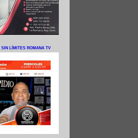
N SIN LÍMITES ROMANA TV