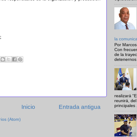
;
la comunic
Por Marcos
Con frecue
de la traye
detenernos 
realizará “
reunirá, del
principales .
Inicio
Entrada antigua
rios (Atom)