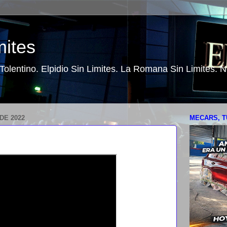
mites
o Tolentino. Elpidio Sin Limites. La Romana Sin Limites.
DE 2022
MECARS, T