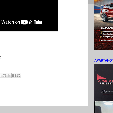
;
APARTAHOT