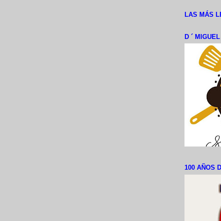
LAS MÁS L
D ´ MIGUE
100 AÑOS D