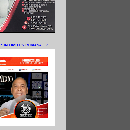
N SIN LÍMITES ROMANA TV