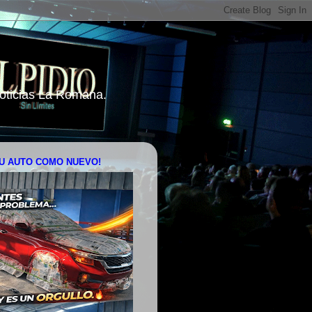
 Noticias La Romana.
U AUTO COMO NUEVO!