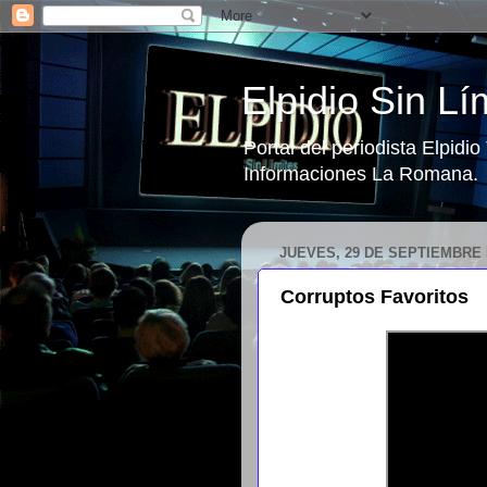
Elpidio Sin Lí
Portal del periodista Elpidi
Informaciones La Romana.
JUEVES, 29 DE SEPTIEMBRE 
Corruptos Favoritos