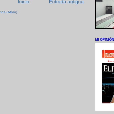
Inicio
Entrada antigua
rios (Atom)
MI OPINIÓ