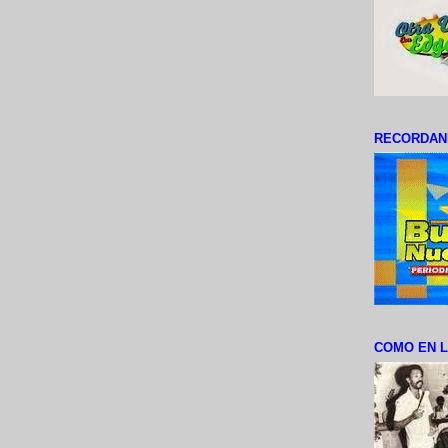
RECORDAN
COMO EN L