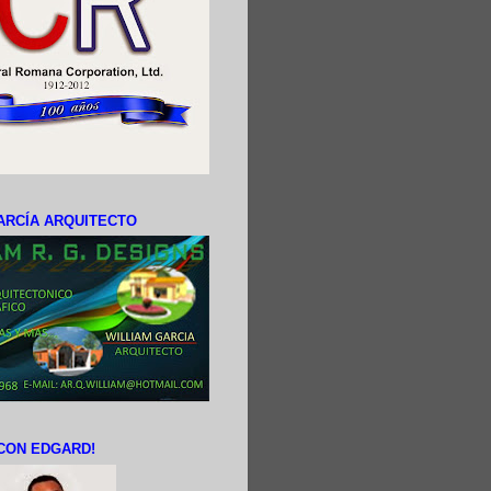
ARCÍA ARQUITECTO
CON EDGARD!