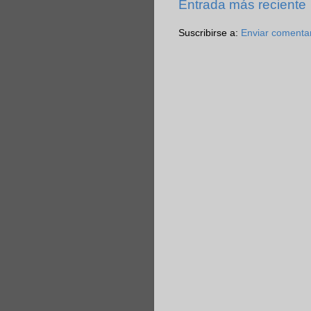
Entrada más reciente
Suscribirse a:
Enviar comenta