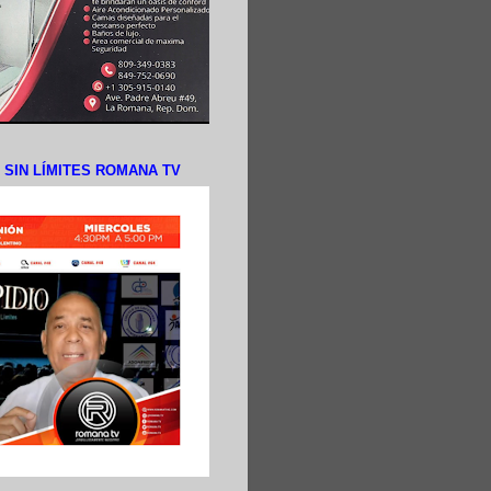
N SIN LÍMITES ROMANA TV