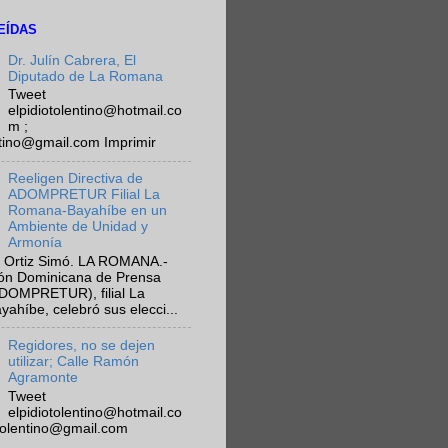
EÍDAS
Dr. Julín Cabrera, El
Diputado de La Romana
Tweet
elpidiotolentino@hotmail.co
m ;
ntino@gmail.com Imprimir
Reeligen Directiva de
ADOMPRETUR Filial La
Romana-Bayahíbe en un
Ambiente de Unidad y
Armonía
 Ortiz Simó. LA ROMANA.-
ión Dominicana de Prensa
ADOMPRETUR), filial La
híbe, celebró sus elecci...
Regidores, no se dejen
utilizar; Calle Ramón
Agramonte
Tweet
elpidiotolentino@hotmail.co
otolentino@gmail.com