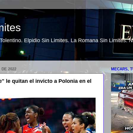
mites
o Tolentino. Elpidio Sin Limites. La Romana Sin Limites.
 DE 2022
MECARS, T
" le quitan el invicto a Polonia en el