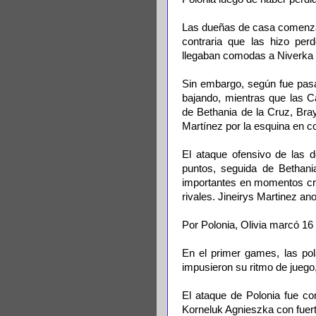
Las dueñas de casa comenzar
contraria que las hizo per
llegaban comodas a Niverka 
Sin embargo, según fue pasan
bajando, mientras que las C
de Bethania de la Cruz, Bra
Martínez por la esquina en 
El ataque ofensivo de las d
puntos, seguida de Bethani
importantes en momentos cru
rivales. Jineirys Martinez ano
Por Polonia, Olivia marcó 16
En el primer games, las po
impusieron su ritmo de juego
El ataque de Polonia fue c
Korneluk Agnieszka con fuert