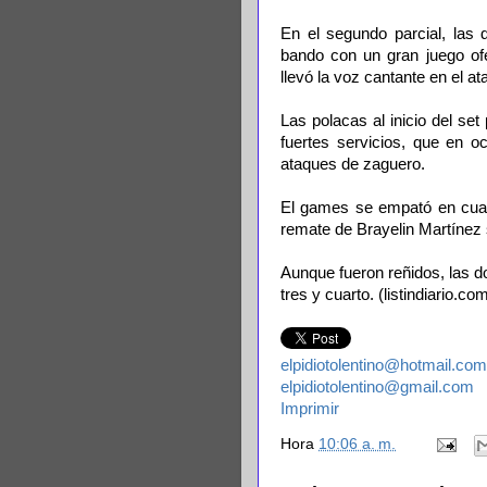
En el segundo parcial, las 
bando con un gran juego ofe
llevó la voz cantante en el at
Las polacas al inicio del se
fuertes servicios, que en o
ataques de zaguero.
El games se empató en cuat
remate de Brayelin Martínez 
Aunque fueron reñidos, las 
tres y cuarto. (listindiario.co
elpidiotolentino@hotmail.com
elpidiotolentino@gmail.com
Imprimir
Hora
10:06 a. m.