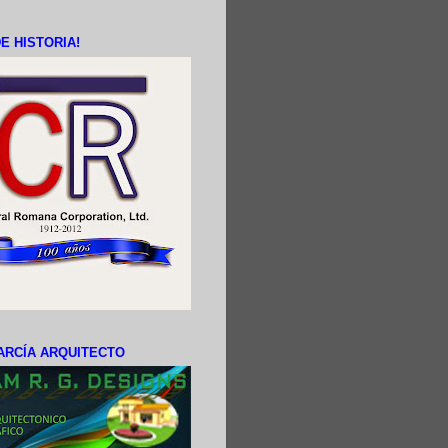
E HISTORIA!
ARCÍA ARQUITECTO