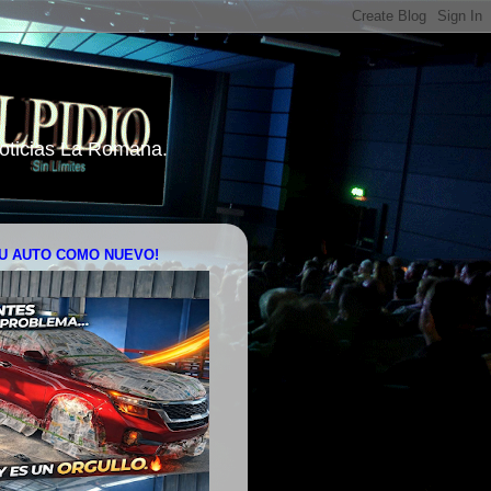
 Noticias La Romana.
U AUTO COMO NUEVO!