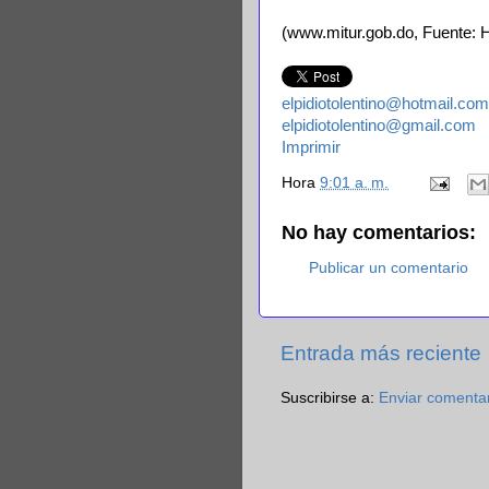
(www.mitur.gob.do, Fuente:
elpidiotolentino@hotmail.com
elpidiotolentino@gmail.com
Imprimir
Hora
9:01 a. m.
No hay comentarios:
Publicar un comentario
Entrada más reciente
Suscribirse a:
Enviar comenta