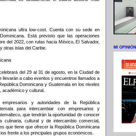
minicana ultra low-cost. Cuenta con su sede en
ominicana. ​​​Está previsto que las operaciones
e del 2022​, con rutas hacia México, El Salvador,
MI OPINIÓ
 otras islas del Caribe.​
icana
lebrará del 29 al 31 de agosto, en la Ciudad de
e llevarán a cabo eventos y encuentros llamados a
a República Dominicana y Guatemala en los niveles
, académico y cultural.
 empresarios y autoridades de la República
temala para intercambiar con empresarios y
atemalteco, que tendrán la oportunidad de conocer
 culinaria, cultural y de intercambio comercial,
des que tiene que ofrecer la República Dominicana
ios frente a los principales grupos económicos.