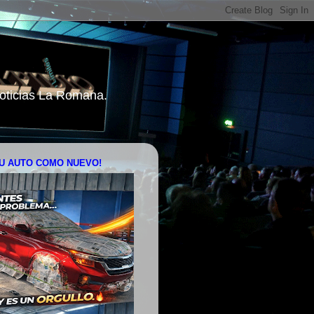
 Noticias La Romana.
U AUTO COMO NUEVO!