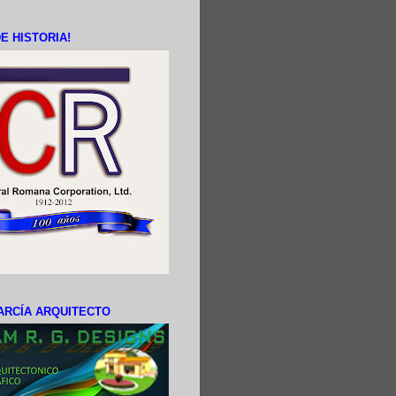
E HISTORIA!
ARCÍA ARQUITECTO