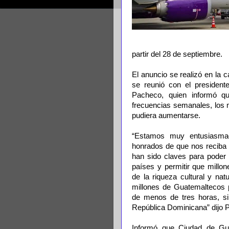
partir del 28 de septiembre.
El anuncio se realizó en la 
se reunió con el presidente
Pacheco, quien informó qu
frecuencias semanales, los 
pudiera aumentarse.
“Estamos muy entusiasma
honrados de que nos reciba 
han sido claves para poder 
países y permitir que millo
de la riqueza cultural y na
millones de Guatemaltecos p
de menos de tres horas, si
República Dominicana” dijo 
Informó que Ciudad de Gu