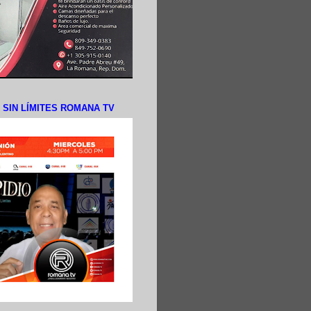
N SIN LÍMITES ROMANA TV