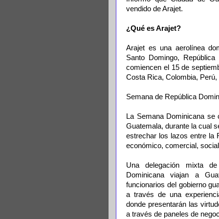
vendido de Arajet.
¿Qué es Arajet?
Arajet es una aerolínea do
Santo Domingo, República D
comiencen el 15 de septiembr
Costa Rica, Colombia, Perú, y
Semana de República Domin
La Semana Dominicana se ce
Guatemala, durante la cual s
estrechar los lazos entre l
económico, comercial, social
Una delegación mixta de
Dominicana viajan a Gua
funcionarios del gobierno gu
a través de una experiencia
donde presentarán las virtu
a través de paneles de negoc