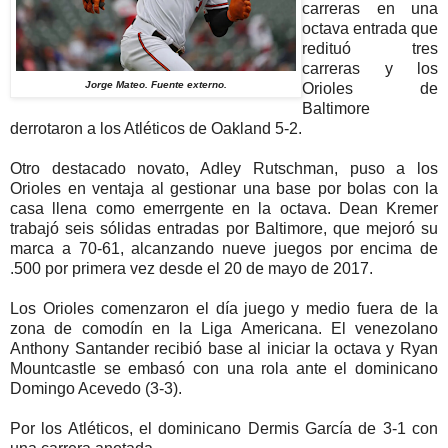
carreras en una
octava entrada que
redituó tres
carreras y los
Jorge Mateo. Fuente externo.
Orioles de
Baltimore
derrotaron a los Atléticos de Oakland 5-2.
Otro destacado novato, Adley Rutschman, puso a los
Orioles en ventaja al gestionar una base por bolas con la
casa llena como emerrgente en la octava. Dean Kremer
trabajó seis sólidas entradas por Baltimore, que mejoró su
marca a 70-61, alcanzando nueve juegos por encima de
.500 por primera vez desde el 20 de mayo de 2017.
Los Orioles comenzaron el día juego y medio fuera de la
zona de comodín en la Liga Americana. El venezolano
Anthony Santander recibió base al iniciar la octava y Ryan
Mountcastle se embasó con una rola ante el dominicano
Domingo Acevedo (3-3).
Por los Atléticos, el dominicano Dermis García de 3-1 con