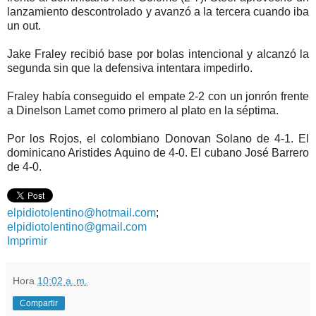
lanzamiento descontrolado y avanzó a la tercera cuando iba
un out.
Jake Fraley recibió base por bolas intencional y alcanzó la
segunda sin que la defensiva intentara impedirlo.
Fraley había conseguido el empate 2-2 con un jonrón frente
a Dinelson Lamet como primero al plato en la séptima.
Por los Rojos, el colombiano Donovan Solano de 4-1. El
dominicano Aristides Aquino de 4-0. El cubano José Barrero
de 4-0.
elpidiotolentino@hotmail.com
;
elpidiotolentino@gmail.com
Imprimir
Hora
10:02 a. m.
Compartir