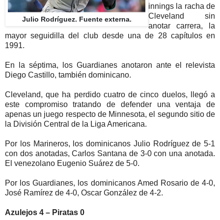
innings la racha de
Cleveland sin
Julio Rodríguez. Fuente externa.
anotar carrera, la
mayor seguidilla del club desde una de 28 capítulos en
1991.
En la séptima, los Guardianes anotaron ante el relevista
Diego Castillo, también dominicano.
Cleveland, que ha perdido cuatro de cinco duelos, llegó a
este compromiso tratando de defender una ventaja de
apenas un juego respecto de Minnesota, el segundo sitio de
la División Central de la Liga Americana.
Por los Marineros, los dominicanos Julio Rodríguez de 5-1
con dos anotadas, Carlos Santana de 3-0 con una anotada.
El venezolano Eugenio Suárez de 5-0.
Por los Guardianes, los dominicanos Amed Rosario de 4-0,
José Ramírez de 4-0, Oscar González de 4-2.
Azulejos 4 – Piratas 0