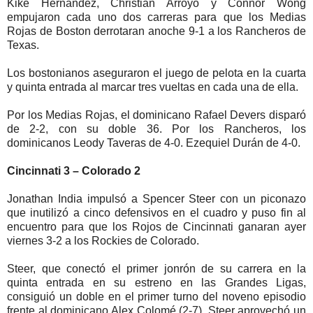
Kiké Hernández, Christian Arroyo y Connor Wong
empujaron cada uno dos carreras para que los Medias
Rojas de Boston derrotaran anoche 9-1 a los Rancheros de
Texas.
Los bostonianos aseguraron el juego de pelota en la cuarta
y quinta entrada al marcar tres vueltas en cada una de ella.
Por los Medias Rojas, el dominicano Rafael Devers disparó
de 2-2, con su doble 36. Por los Rancheros, los
dominicanos Leody Taveras de 4-0. Ezequiel Durán de 4-0.
Cincinnati 3 – Colorado 2
Jonathan India impulsó a Spencer Steer con un piconazo
que inutilizó a cinco defensivos en el cuadro y puso fin al
encuentro para que los Rojos de Cincinnati ganaran ayer
viernes 3-2 a los Rockies de Colorado.
Steer, que conectó el primer jonrón de su carrera en la
quinta entrada en su estreno en las Grandes Ligas,
consiguió un doble en el primer turno del noveno episodio
frente al dominicano Alex Colomé (2-7). Steer aprovechó un