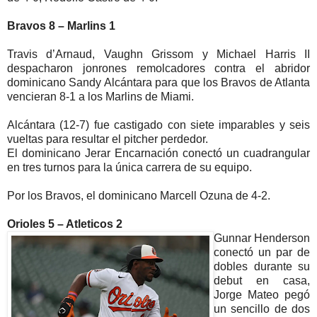
Bravos 8 – Marlins 1
Travis d’Arnaud, Vaughn Grissom y Michael Harris II
despacharon jonrones remolcadores contra el abridor
dominicano Sandy Alcántara para que los Bravos de Atlanta
vencieran 8-1 a los Marlins de Miami.
Alcántara (12-7) fue castigado con siete imparables y seis
vueltas para resultar el pitcher perdedor.
El dominicano Jerar Encarnación conectó un cuadrangular
en tres turnos para la única carrera de su equipo.
Por los Bravos, el dominicano Marcell Ozuna de 4-2.
Orioles 5 – Atleticos 2
Gunnar Henderson
conectó un par de
dobles durante su
debut en casa,
Jorge Mateo pegó
un sencillo de dos