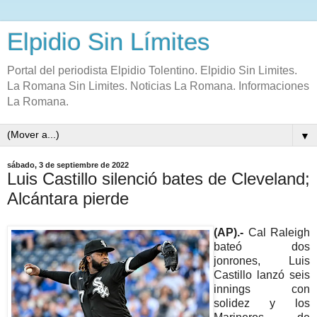
Elpidio Sin Límites
Portal del periodista Elpidio Tolentino. Elpidio Sin Limites.
La Romana Sin Limites. Noticias La Romana. Informaciones
La Romana.
▼
sábado, 3 de septiembre de 2022
Luis Castillo silenció bates de Cleveland;
Alcántara pierde
(AP).-
Cal Raleigh
bateó dos
jonrones, Luis
Castillo lanzó seis
innings con
solidez y los