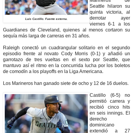
Marineros de
Seattle hilaron su
quinta victoria, al
derrotar ayer
Luis Castillo. Fuente externa.
viernes 6-1 a los
Guardianes de Cleveland, quienes al menos cortaron su
sequía más larga de carreras en 31 años.
Raleigh conectó un cuadrangular solitario en el segundo
episodio frente al novato Cody Morris (0-1) y añadió un
garrotazo de tres vueltas en el sexto por Seattle, que
mantuvo así el ritmo en la concurrida lucha por los boletos
de comodín a los playoffs en la Liga Americana.
Los Marineros han ganado siete de ocho y 12 de 16 duelos.
Castillo (6-5) no
permitió carrera y
recibió cinco hits
en seis innings. El
derecho
dominicano
extendió a 27