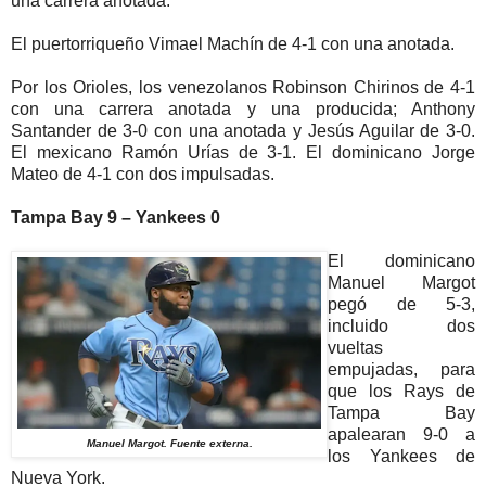
una carrera anotada.
El puertorriqueño Vimael Machín de 4-1 con una anotada.
Por los Orioles, los venezolanos Robinson Chirinos de 4-1
con una carrera anotada y una producida; Anthony
Santander de 3-0 con una anotada y Jesús Aguilar de 3-0.
El mexicano Ramón Urías de 3-1. El dominicano Jorge
Mateo de 4-1 con dos impulsadas.
Tampa Bay 9 – Yankees 0
El dominicano
Manuel Margot
pegó de 5-3,
incluido dos
vueltas
empujadas, para
que los Rays de
Tampa Bay
apalearan 9-0 a
Manuel Margot. Fuente externa.
los Yankees de
Nueva York.