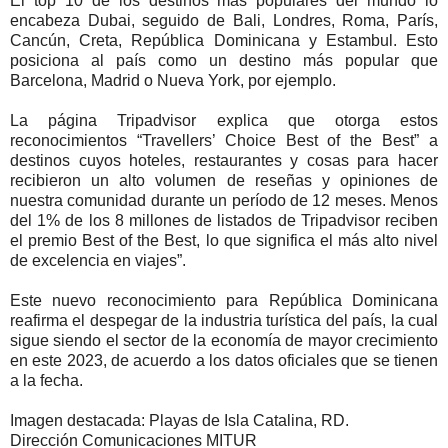
El top 10 de los destinos más populares del mundo lo
encabeza Dubai, seguido de Bali, Londres, Roma, París,
Cancún, Creta, República Dominicana y Estambul. Esto
posiciona al país como un destino más popular que
Barcelona, Madrid o Nueva York, por ejemplo.
La página Tripadvisor explica que otorga estos
reconocimientos “Travellers’ Choice Best of the Best” a
destinos cuyos hoteles, restaurantes y cosas para hacer
recibieron un alto volumen de reseñas y opiniones de
nuestra comunidad durante un período de 12 meses. Menos
del 1% de los 8 millones de listados de Tripadvisor reciben
el premio Best of the Best, lo que significa el más alto nivel
de excelencia en viajes”.
Este nuevo reconocimiento para República Dominicana
reafirma el despegar de la industria turística del país, la cual
sigue siendo el sector de la economía de mayor crecimiento
en este 2023, de acuerdo a los datos oficiales que se tienen
a la fecha.
Imagen destacada: Playas de Isla Catalina, RD.
Dirección Comunicaciones MITUR