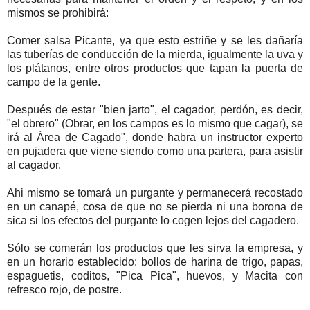
mismos se prohibirá:
Comer salsa Picante, ya que esto estriñe y se les dañaría
las tuberías de conducción de la mierda, igualmente la uva y
los plátanos, entre otros productos que tapan la puerta de
campo de la gente.
Después de estar "bien jarto", el cagador, perdón, es decir,
"el obrero" (Obrar, en los campos es lo mismo que cagar), se
irá al Área de Cagado", donde habra un instructor experto
en pujadera que viene siendo como una partera, para asistir
al cagador.
Ahi mismo se tomará un purgante y permanecerá recostado
en un canapé, cosa de que no se pierda ni una borona de
sica si los efectos del purgante lo cogen lejos del cagadero.
Sólo se comerán los productos que les sirva la empresa, y
en un horario establecido: bollos de harina de trigo, papas,
espaguetis, coditos, "Pica Pica", huevos, y Macita con
refresco rojo, de postre.