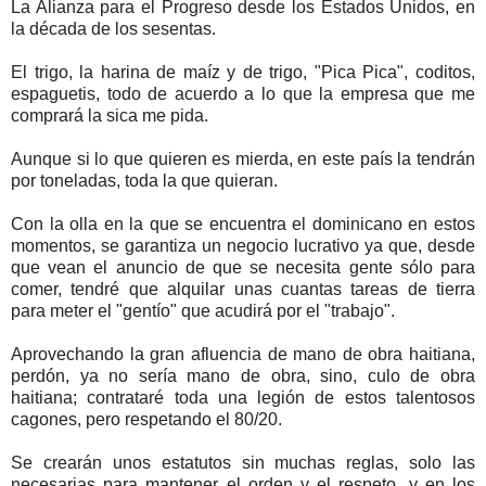
La Alianza para el Progreso desde los Estados Unidos, en
la década de los sesentas.
El trigo, la harina de maíz y de trigo, "Pica Pica", coditos,
espaguetis, todo de acuerdo a lo que la empresa que me
comprará la sica me pida.
Aunque si lo que quieren es mierda, en este país la tendrán
por toneladas, toda la que quieran.
Con la olla en la que se encuentra el dominicano en estos
momentos, se garantiza un negocio lucrativo ya que, desde
que vean el anuncio de que se necesita gente sólo para
comer, tendré que alquilar unas cuantas tareas de tierra
para meter el "gentío" que acudirá por el "trabajo".
Aprovechando la gran afluencia de mano de obra haitiana,
perdón, ya no sería mano de obra, sino, culo de obra
haitiana; contrataré toda una legión de estos talentosos
cagones, pero respetando el 80/20.
Se crearán unos estatutos sin muchas reglas, solo las
necesarias para mantener el orden y el respeto, y en los