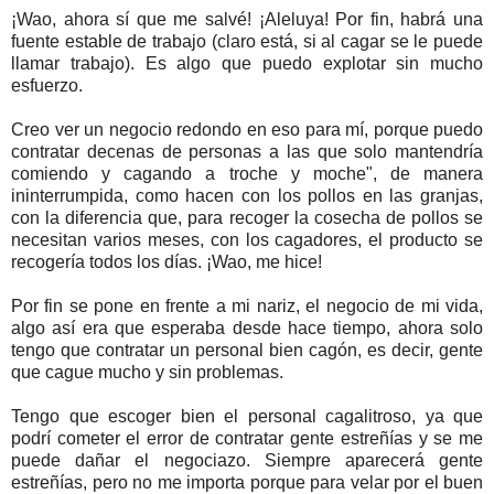
¡Wao, ahora sí que me salvé! ¡Aleluya! Por fin, habrá una
fuente estable de trabajo (claro está, si al cagar se le puede
llamar trabajo). Es algo que puedo explotar sin mucho
esfuerzo.
Creo ver un negocio redondo en eso para mí, porque puedo
contratar decenas de personas a las que solo mantendría
comiendo y cagando a troche y moche", de manera
ininterrumpida, como hacen con los pollos en las granjas,
con la diferencia que, para recoger la cosecha de pollos se
necesitan varios meses, con los cagadores, el producto se
recogería todos los días. ¡Wao, me hice!
Por fin se pone en frente a mi nariz, el negocio de mi vida,
algo así era que esperaba desde hace tiempo, ahora solo
tengo que contratar un personal bien cagón, es decir, gente
que cague mucho y sin problemas.
Tengo que escoger bien el personal cagalitroso, ya que
podrí cometer el error de contratar gente estreñías y se me
puede dañar el negociazo. Siempre aparecerá gente
estreñías, pero no me importa porque para velar por el buen