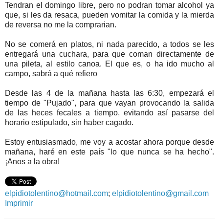
Tendran el domingo libre, pero no podran tomar alcohol ya
que, si les da resaca, pueden vomitar la comida y la mierda
de reversa no me la comprarian.
No se comerá en platos, ni nada parecido, a todos se les
entregará una cuchara, para que coman directamente de
una pileta, al estilo canoa. El que es, o ha ido mucho al
campo, sabrá a qué refiero
Desde las 4 de la mañana hasta las 6:30, empezará el
tiempo de "Pujado", para que vayan provocando la salida
de las heces fecales a tiempo, evitando así pasarse del
horario estipulado, sin haber cagado.
Estoy entusiasmado, me voy a acostar ahora porque desde
mañana, haré en este país "lo que nunca se ha hecho".
¡Anos a la obra!
elpidiotolentino@hotmail.com
;
elpidiotolentino@gmail.com
Imprimir