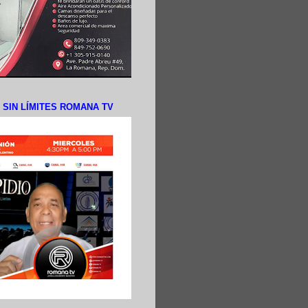
N SIN LÍMITES ROMANA TV