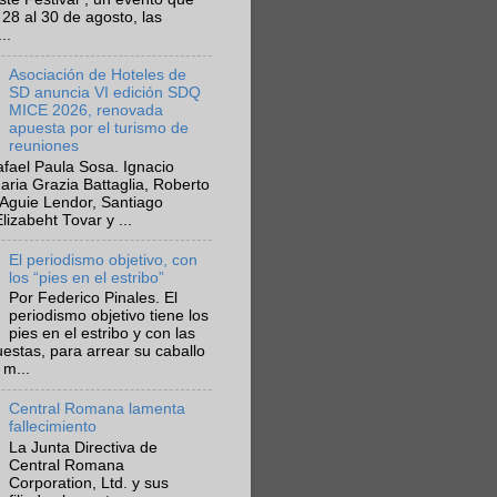
 28 al 30 de agosto, las
..
Asociación de Hoteles de
SD anuncia VI edición SDQ
MICE 2026, renovada
apuesta por el turismo de
reuniones
fael Paula Sosa. Ignacio
aria Grazia Battaglia, Roberto
Aguie Lendor, Santiago
lizabeht Tovar y ...
El periodismo objetivo, con
los “pies en el estribo”
Por Federico Pinales. El
periodismo objetivo tiene los
pies en el estribo y con las
estas, para arrear su caballo
 m...
Central Romana lamenta
fallecimiento
La Junta Directiva de
Central Romana
Corporation, Ltd. y sus