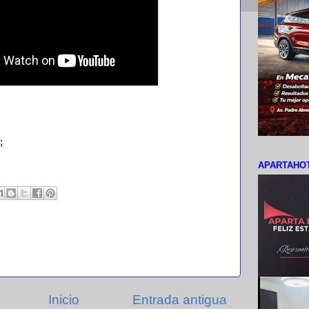
;
APARTAHOT
Inicio
Entrada antigua