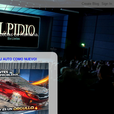
 Noticias La Romana.
U AUTO COMO NUEVO!