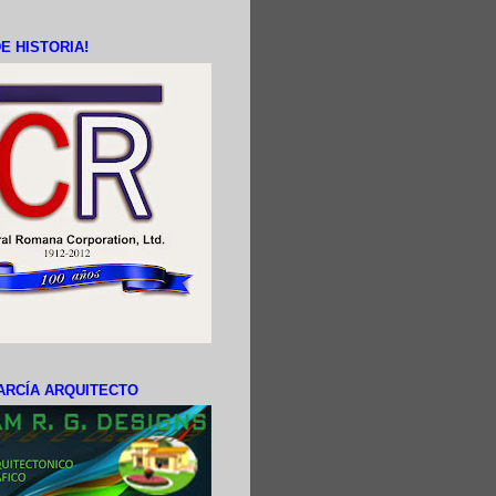
E HISTORIA!
ARCÍA ARQUITECTO