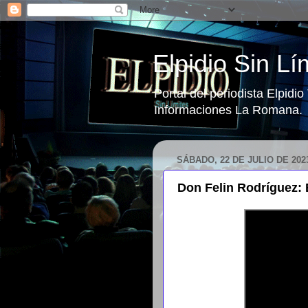
Elpidio Sin Lí
Portal del periodista Elpidi
Informaciones La Romana.
SÁBADO, 22 DE JULIO DE 202
Don Felin Rodríguez: