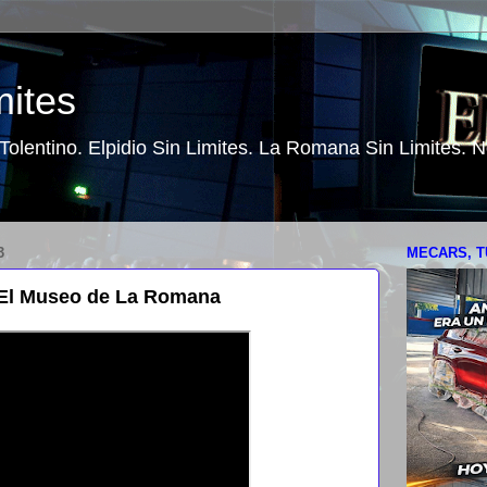
mites
o Tolentino. Elpidio Sin Limites. La Romana Sin Limites.
3
MECARS, T
 El Museo de La Romana