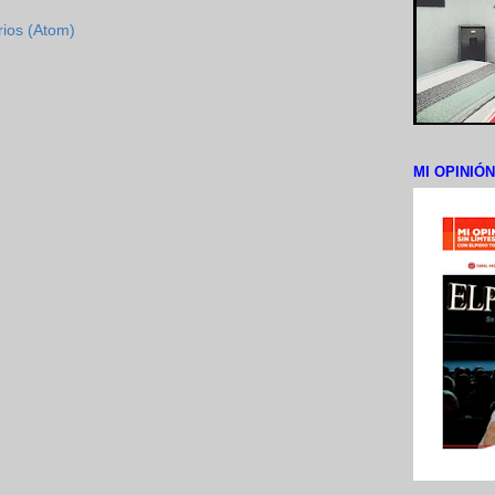
rios (Atom)
MI OPINIÓ