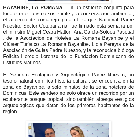
BAYAHIBE, LA ROMANA.-
En un esfuerzo conjunto para
fortalecer el turismo sostenible y la conservación ambiental,
el acuerdo de comanejo para el Parque Nacional Padre
Nuestro, Sector Cotubanamá, fue firmado esta semana por
el ministro Miguel Ceara Hatton;
Ana García-Sotoca Pascual
, de la Asociación de Hoteles La Romana Bayahibe y el
Clúster Turístico La Romana Bayahibe, Lidia Pereyra de la
Asociación de Guías Padre Nuestro, y la reconocida bióloga
Felicita Heredia Lorenzo de la Fundación Dominicana de
Estudios Marinos.
El Sendero Ecológico y Arqueológico Padre Nuestro, un
tesoro natural con rica historia cultural, se encuentra en la
zona de Bayahibe, a solo minutos de la zona hotelera de
Dominicus. Este sendero no solo ofrece un recorrido por un
exuberante bosque tropical, sino también alberga vestigios
arqueológicos que datan de los primeros habitantes de la
región.