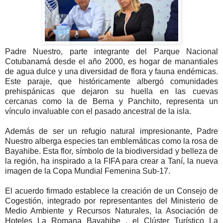
Padre Nuestro, parte integrante del Parque Nacional
Cotubanamá desde el año 2000, es hogar de manantiales
de agua dulce y una diversidad de flora y fauna endémicas.
Este paraje, que históricamente albergó comunidades
prehispánicas que dejaron su huella en las cuevas
cercanas como la de Berna y Panchito, representa un
vínculo invaluable con el pasado ancestral de la isla.
Además de ser un refugio natural impresionante, Padre
Nuestro alberga especies tan emblemáticas como la rosa de
Bayahibe. Esta flor, símbolo de la biodiversidad y belleza de
la región, ha inspirado a la FIFA para crear a Taní, la nueva
imagen de la Copa Mundial Femenina Sub-17.
El acuerdo firmado establece la creación de un Consejo de
Cogestión, integrado por representantes del Ministerio de
Medio Ambiente y Recursos Naturales, la Asociación de
Hoteles La Romana Bayahibe , el Clúster Turístico La