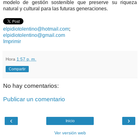
modelo de gestión sostenible que preserve su riqueza
natural y cultural para las futuras generaciones.
elpidiotolentino@hotmail.com
;
elpidiotolentino@gmail.com
Imprimir
Hora
1:57 p. m.
Compartir
No hay comentarios:
Publicar un comentario
‹
›
Inicio
Ver versión web