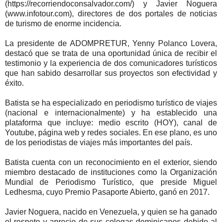
(https://recorriendoconsalvador.com/) y Javier Noguera
(www.infotour.com), directores de dos portales de noticias
de turismo de enorme incidencia.
La presidente de ADOMPRETUR, Yenny Polanco Lovera,
destacó que se trata de una oportunidad única de recibir el
testimonio y la experiencia de dos comunicadores turísticos
que han sabido desarrollar sus proyectos son efectividad y
éxito.
Batista se ha especializado en periodismo turístico de viajes
(nacional e internacionalmente) y ha establecido una
plataforma que incluye: medio escrito (HOY), canal de
Youtube, página web y redes sociales. En ese plano, es uno
de los periodistas de viajes más importantes del país.
Batista cuenta con un reconocimiento en el exterior, siendo
miembro destacado de instituciones como la Organización
Mundial de Periodismo Turístico, que preside Miguel
Ledhesma, cuyo Premio Pasaporte Abierto, ganó en 2017.
Javier Noguera, nacido en Venezuela, y quien se ha ganado
el respeto y aprecio de sus colegas dominicanos debido al