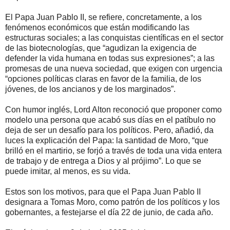
El Papa Juan Pablo II, se refiere, concretamente, a los
fenómenos económicos que están modificando las
estructuras sociales; a las conquistas científicas en el sector
de las biotecnologías, que “agudizan la exigencia de
defender la vida humana en todas sus expresiones”; a las
promesas de una nueva sociedad, que exigen con urgencia
“opciones políticas claras en favor de la familia, de los
jóvenes, de los ancianos y de los marginados”.
Con humor inglés, Lord Alton reconoció que proponer como
modelo una persona que acabó sus días en el patíbulo no
deja de ser un desafío para los políticos. Pero, añadió, da
luces la explicación del Papa: la santidad de Moro, “que
brilló en el martirio, se forjó a través de toda una vida entera
de trabajo y de entrega a Dios y al prójimo”. Lo que se
puede imitar, al menos, es su vida.
Estos son los motivos, para que el Papa Juan Pablo II
designara a Tomas Moro, como patrón de los políticos y los
gobernantes, a festejarse el día 22 de junio, de cada año.