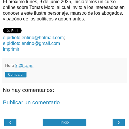
El próximo lunes, 9 de junio 2025, iniciaremos un curso
online sobre Tomas Moro, al cual invito a los interesados en
conocer a este ilustre personaje, maestro de los abogados,
y patróno de los políticos y gobernantes.
elpidiotolentino@hotmail.com
;
elpidiotolentino@gmail.com
Imprimir
Hora
9:29 a. m.
Compartir
No hay comentarios:
Publicar un comentario
‹
›
Inicio