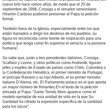
nuevo brío hace varios años, de modo que el 25 de
septiembre de 1998, Cossiga y el senador venezolano
Hilarión Cardoso pudieron presentar al Papa la petición
formal.
También fuera de la Iglesia, especialmente entre los que
están llamados a dirigir los destinos de los pueblos, su
figura es reconocida como fuente de inspiración para una
política que tenga como fin supremo el servicio a la persona
humana”.
Se sabe que, junto a tres presidentes italianos, Cossiga,
Scalfaro y Leone, y otros políticos como Andreotti, figuran
jefes y exjefes de Estado de países como Chile, Colombia o
la Confederación Helvética, el primer ministro de Portugal,
el príncipe Rainero y su hijo Alberto, el ex primer ministro
italiano D’Alema, etc. El Parlamento polaco es el que aporta
un mayor número de firmantes.En el texto de la petición
elevada al Papa: “Santo Tomás Moro aparece como el
modelo ejemplar de esa unidad de vida en la que Su
Santidad ha cifrado la expresión específica de la santidad
para los laicos”.