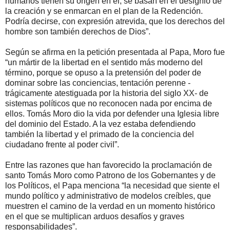
humanos tienen su origen en el, se basan en el designio de
la creación y se enmarcan en el plan de la Redención.
Podría decirse, con expresión atrevida, que los derechos del
hombre son también derechos de Dios”.
Según se afirma en la petición presentada al Papa, Moro fue
“un mártir de la libertad en el sentido más moderno del
término, porque se opuso a la pretensión del poder de
dominar sobre las conciencias, tentación perenne -
trágicamente atestiguada por la historia del siglo XX- de
sistemas políticos que no reconocen nada por encima de
ellos. Tomás Moro dio la vida por defender una Iglesia libre
del dominio del Estado. A la vez estaba defendiendo
también la libertad y el primado de la conciencia del
ciudadano frente al poder civil”.
Entre las razones que han favorecido la proclamación de
santo Tomás Moro como Patrono de los Gobernantes y de
los Políticos, el Papa menciona “la necesidad que siente el
mundo político y administrativo de modelos creíbles, que
muestren el camino de la verdad en un momento histórico
en el que se multiplican arduos desafíos y graves
responsabilidades”.