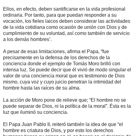
Ellos, en efecto, deben santificarse en la vida profesional
ordinaria. Por tanto, para que puedan responder a su
vocación, los fieles laicos deben considerar las actividades
de la vida cotidiana como ocasión de unión con Dios y de
cumplimiento de su voluntad, así como también de servicio
a los demás hombres’.
A pesar de esas limitaciones, afirma el Papa, “fue
precisamente en la defensa de los derechos de la
conciencia donde el ejemplo de Tomás Moro brilló con
intensa luz. Se puede decir que él vivió de modo singular el
valor de una conciencia moral que es testimonio de Dios
mismo, cuya voz y cuyo juicio penetran la intimidad del
hombre hasta las raíces de su alma.
La acción de Moro pone de relieve que; “El hombre no se
puede separar de Dios, ni la política de la moral”. Ésta es la
luz que iluminó su conciencia.
El Papa Juan Pablo II, reiteró también la idea de que “el
hombre es criatura de Dios, y por esto los derechos