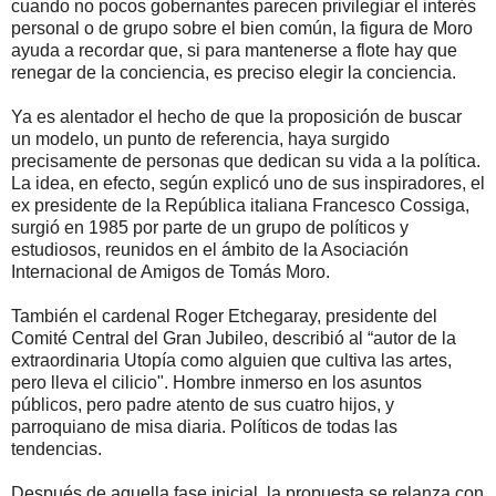
cuando no pocos gobernantes parecen privilegiar el interés
personal o de grupo sobre el bien común, la figura de Moro
ayuda a recordar que, si para mantenerse a flote hay que
renegar de la conciencia, es preciso elegir la conciencia.
Ya es alentador el hecho de que la proposición de buscar
un modelo, un punto de referencia, haya surgido
precisamente de personas que dedican su vida a la política.
La idea, en efecto, según explicó uno de sus inspiradores, el
ex presidente de la República italiana Francesco Cossiga,
surgió en 1985 por parte de un grupo de políticos y
estudiosos, reunidos en el ámbito de la Asociación
Internacional de Amigos de Tomás Moro.
También el cardenal Roger Etchegaray, presidente del
Comité Central del Gran Jubileo, describió al “autor de la
extraordinaria Utopía como alguien que cultiva las artes,
pero lleva el cilicio". Hombre inmerso en los asuntos
públicos, pero padre atento de sus cuatro hijos, y
parroquiano de misa diaria. Políticos de todas las
tendencias.
Después de aquella fase inicial, la propuesta se relanza con