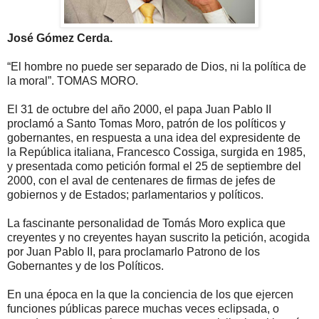
José Gómez Cerda.
“El hombre no puede ser separado de Dios, ni la política de
la moral”. TOMAS MORO.
El 31 de octubre del año 2000, el papa Juan Pablo II
proclamó a Santo Tomas Moro, patrón de los políticos y
gobernantes, en respuesta a una idea del expresidente de
la República italiana, Francesco Cossiga, surgida en 1985,
y presentada como petición formal el 25 de septiembre del
2000, con el aval de centenares de firmas de jefes de
gobiernos y de Estados; parlamentarios y políticos.
La fascinante personalidad de Tomás Moro explica que
creyentes y no creyentes hayan suscrito la petición, acogida
por Juan Pablo II, para proclamarlo Patrono de los
Gobernantes y de los Políticos.
En una época en la que la conciencia de los que ejercen
funciones públicas parece muchas veces eclipsada, o