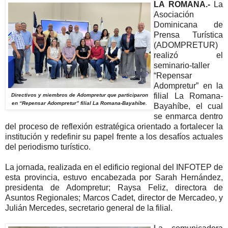
LA ROMANA.-
La
Asociación
Dominicana de
Prensa Turística
(ADOMPRETUR)
realizó el
seminario-taller
“Repensar
Adompretur” en la
filial La Romana-
Directivos y miembros de Adompretur que participaron
en “Repensar Adompretur” filial La Romana-Bayahíbe.
Bayahíbe, el cual
se enmarca dentro
del proceso de reflexión estratégica orientado a fortalecer la
institución y redefinir su papel frente a los desafíos actuales
del periodismo turístico.
La jornada, realizada en el edificio regional del INFOTEP de
esta provincia, estuvo encabezada por Sarah Hernández,
presidenta de Adompretur; Raysa Feliz, directora de
Asuntos Regionales; Marcos Cadet, director de Mercadeo, y
Julián Mercedes, secretario general de la filial.