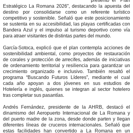
presentó el “Plan
Estratégico La Romana 2026”, destacando la apuesta del
destino por consolidarse como un referente turístico
competitivo y sostenible. Señaló que este posicionamiento
se sustenta en su accesibilidad, las playas certificadas con
Bandera Azul y el impulso al turismo deportivo como vía
para atraer visitantes de distintas partes del mundo.
García-Sotoca, explicó que el plan contempla acciones de
sostenibilidad ambiental, como proyectos de restauración
de corales y protección de arrecifes, además de iniciativas
de ordenamiento territorial y resiliencia para garantizar un
crecimiento organizado e inclusivo. También resaltó el
programa “Buscando Futuros Líderes”, mediante el cual
cada año apoyan a dos jóvenes en sus estudios de
Hotelería e inglés, quienes se integran al sector hotelero
tras completar sus pasantías.
Andrés Fernández, presidente de la AHRB, destacó el
dinamismo del Aeropuerto Internacional de La Romana y
del puerto madre de la zona, desde donde parten y llegan
diferentes líneas de cruceros internacionales. Señaló que
estas facilidades han convertido a La Romana en un