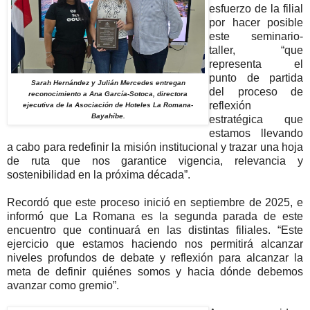
esfuerzo de la filial
por hacer posible
este seminario-
taller, “que
representa el
punto de partida
Sarah Hernández y Julián Mercedes entregan
del proceso de
reconocimiento a Ana García-Sotoca, directora
reflexión
ejecutiva de la Asociación de Hoteles La Romana-
Bayahíbe.
estratégica que
estamos llevando
a cabo para redefinir la misión institucional y trazar una hoja
de ruta que nos garantice vigencia, relevancia y
sostenibilidad en la próxima década”.
Recordó que este proceso inició en septiembre de 2025, e
informó que La Romana es la segunda parada de este
encuentro que continuará en las distintas filiales. “Este
ejercicio que estamos haciendo nos permitirá alcanzar
niveles profundos de debate y reflexión para alcanzar la
meta de definir quiénes somos y hacia dónde debemos
avanzar como gremio”.