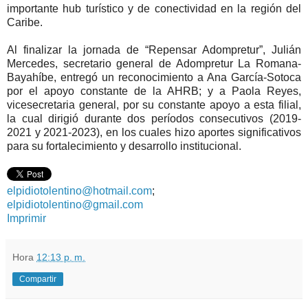
importante hub turístico y de conectividad en la región del
Caribe.
Al finalizar la jornada de “Repensar Adompretur”, Julián
Mercedes, secretario general de Adompretur La Romana-
Bayahíbe, entregó un reconocimiento a Ana García-Sotoca
por el apoyo constante de la AHRB; y a Paola Reyes,
vicesecretaria general, por su constante apoyo a esta filial,
la cual dirigió durante dos períodos consecutivos (2019-
2021 y 2021-2023), en los cuales hizo aportes significativos
para su fortalecimiento y desarrollo institucional.
elpidiotolentino@hotmail.com
;
elpidiotolentino@gmail.com
Imprimir
Hora
12:13 p. m.
Compartir