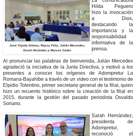
La comunicadora
Hilda Peguero
hizo la invocación
a Dios,
destacando la
importancia y la
responsabilidad
informativa de la
José Tejada Gómez, Raysa Feliz, Julián Mercedes,
prensa.
Sarah Herández y Marcos Cadet.
Al pronunciar las palabras de bienvenida, Julián Mercedes
agradeció la iniciativa de la Junta Directiva, y motivó a los
presentes a conocer los orígenes de Adompretur La
Romana-Bayahíbe a través de un video con el testimonio de
Elpidio Tolentino, primer secretario general de la filial, quien
hizo un recuento histórico sobre la creación de la filial en
2015, durante la gestión del pasado periodista Osvaldo
Soriano.
Sarah Hernández,
presidenta de
Adompretur,
reconoció el