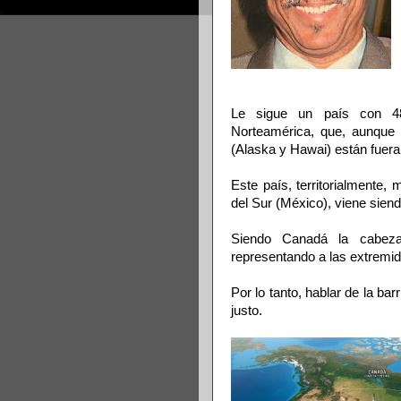
Le sigue un país con 4
Norteamérica, que, aunque p
(Alaska y Hawai) están fuera d
Este país, territorialment
del Sur (México), viene siend
Siendo Canadá la cabeza
representando a las extremid
Por lo tanto, hablar de la ba
justo.