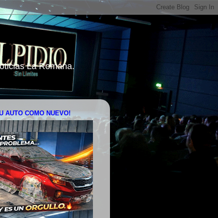
 Noticias La Romana.
U AUTO COMO NUEVO!