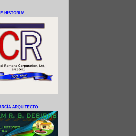
E HISTORIA!
ARCÍA ARQUITECTO