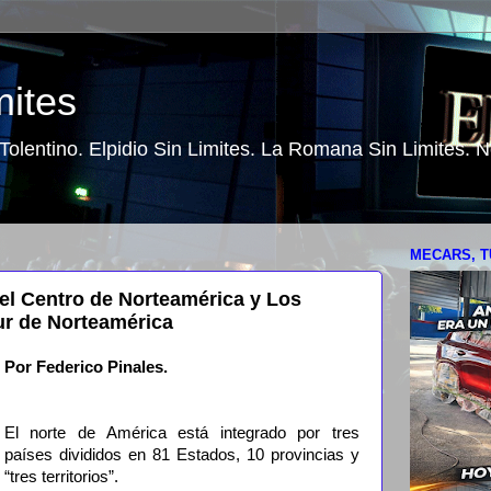
mites
o Tolentino. Elpidio Sin Limites. La Romana Sin Limites.
MECARS, T
el Centro de Norteamérica y Los
ur de Norteamérica
Por Federico Pinales.
El norte de América está integrado por tres
países divididos en 81 Estados, 10 provincias y
“tres territorios”.