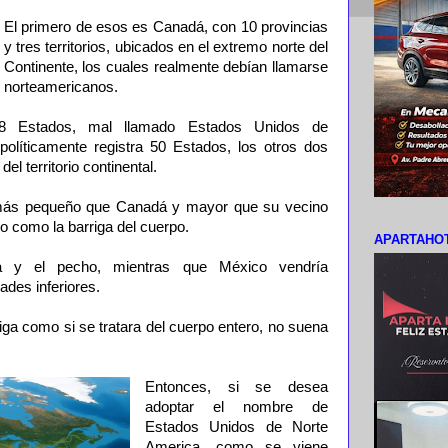
El primero de esos es Canadá, con 10 provincias
y tres territorios, ubicados en el extremo norte del
Continente, los cuales realmente debían llamarse
norteamericanos.
8 Estados, mal llamado Estados Unidos de
olíticamente registra 50 Estados, los otros dos
el territorio continental.
e, más pequeño que Canadá y mayor que su vecino
o como la barriga del cuerpo.
APARTAHOT
 y el pecho, mientras que México vendría
ades inferiores.
rriga como si se tratara del cuerpo entero, no suena
Entonces, si se desea
adoptar el nombre de
Estados Unidos de Norte
America, como se viene