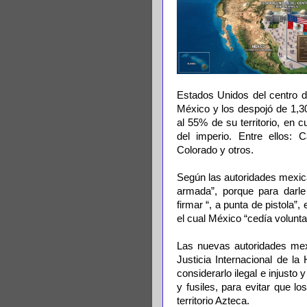
Estados Unidos del centro d
México y los despojó de 1,3
al 55% de su territorio, en
del imperio. Entre ellos: 
Colorado y otros.
Según las autoridades mexica
armada”, porque para darle
firmar “, a punta de pistola”
el cual México “cedía volunta
Las nuevas autoridades mex
Justicia Internacional de la 
considerarlo ilegal e injusto 
y fusiles, para evitar que l
territorio Azteca.