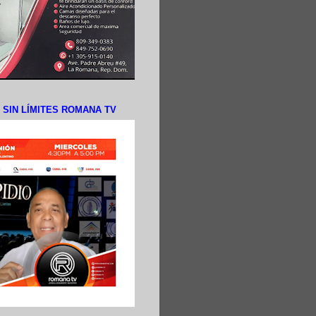
N SIN LÍMITES ROMANA TV