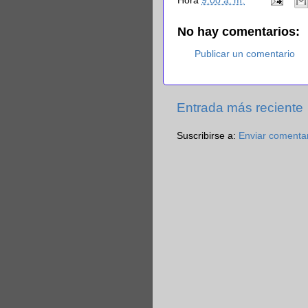
Hora
9:00 a. m.
No hay comentarios:
Publicar un comentario
Entrada más reciente
Suscribirse a:
Enviar comenta