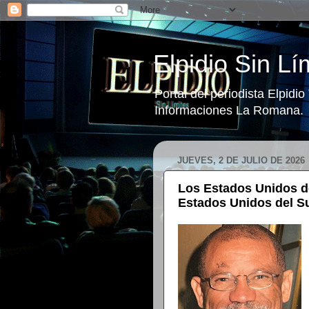
Elpidio Sin Lí
Portal del periodista Elpidi
Informaciones La Romana.
JUEVES, 2 DE JULIO DE 2026
Los Estados Unidos d
Estados Unidos del S