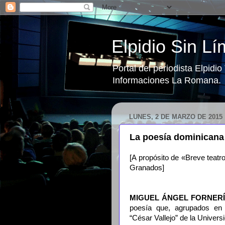
Elpidio Sin Lí
Portal del periodista Elpidi
Informaciones La Romana.
LUNES, 2 DE MARZO DE 2015
La poesía dominicana 
[A propósito de «Breve teatr
Granados]
MIGUEL ÁNGEL FORNERÍ
poesía que, agrupados en el
“César Vallejo” de la Univer