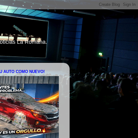
 Noticias La Romana.
U AUTO COMO NUEVO!