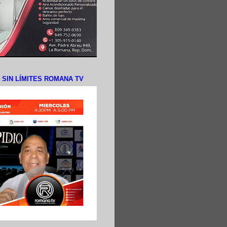
N SIN LÍMITES ROMANA TV