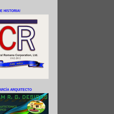
E HISTORIA!
ARCÍA ARQUITECTO