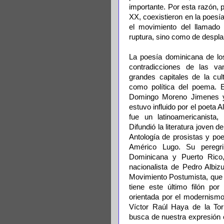
importante. Por esta razón, 
XX, coexistieron en la poes
el movimiento del llamad
ruptura, sino como de despl
La poesía dominicana de lo
contradicciones de las va
grandes capitales de la cul
como política del poema. 
Domingo Moreno Jimenes y A
estuvo influido por el poeta 
fue un latinoamericanista, d
Difundió la literatura joven 
Antología de prosistas y poe
Américo Lugo. Su peregri
Dominicana y Puerto Rico,
nacionalista de Pedro Albiz
Movimiento Postumista, que 
tiene este último filón po
orientada por el modernism
Víctor Raúl Haya de la Tor
busca de nuestra expresión 