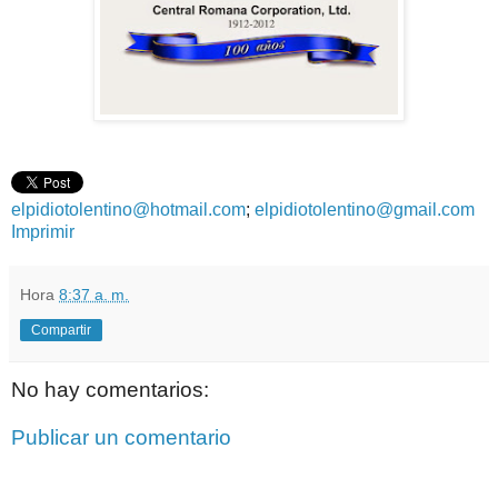
elpidiotolentino@hotmail.com
;
elpidiotolentino@gmail.com
Imprimir
Hora
8:37 a. m.
Compartir
No hay comentarios:
Publicar un comentario