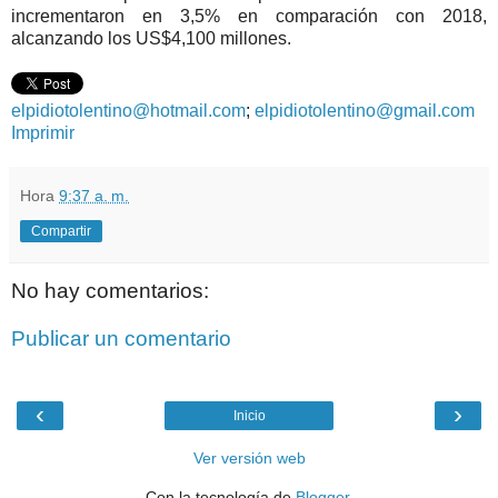
incrementaron en 3,5% en comparación con 2018,
alcanzando los US$4,100 millones.
elpidiotolentino@hotmail.com
;
elpidiotolentino@gmail.com
Imprimir
Hora
9:37 a. m.
Compartir
No hay comentarios:
Publicar un comentario
‹
›
Inicio
Ver versión web
Con la tecnología de
Blogger
.