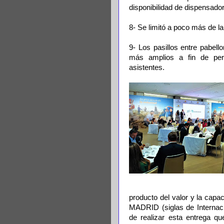
disponibilidad de dispensado
8- Se limitó a poco más de la
9- Los pasillos entre pabel
más amplios a fin de per
asistentes.
producto del valor y la capa
MADRID (siglas de Internaci
de realizar esta entrega q