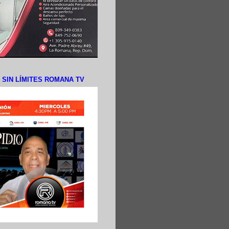
N SIN LÍMITES ROMANA TV