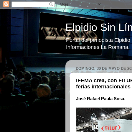
Elpidio Sin Lí
Portal del periodista Elpidi
Informaciones La Romana.
DOMINGO, 30 DE MAYO DE 20
IFEMA crea, con FITU
ferias internacionales
José Rafael Paula Sosa.