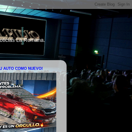
 Noticias La Romana.
U AUTO COMO NUEVO!