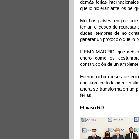
demás ferias internacionale
que lo hicieran ante los pelig
Muchos países, empresarios 
tenían el deseo de regresar al
dudas, temores de no conta
generar un protocolo que lo p
IFEMA MADRID, que debiero
enero como es costumbre,
construcción de un ambiente
Fueron ocho meses de encue
con una metodología sanitar
ahora se transforma en un p
ferias.
El caso RD