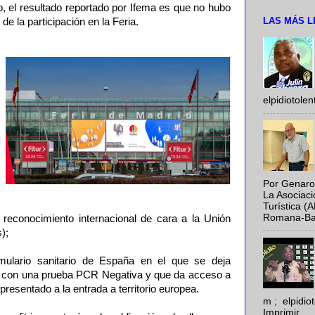
ujo, el resultado reportado por Ifema es que no hubo
LAS MÁS L
de la participación en la Feria.
elpidiotole
Por Genaro
La Asociac
Turística (
Romana-Baya
e reconocimiento internacional de cara a la Unión
);
mulario sanitario de España en el que se deja
a con una prueba PCR Negativa y que da acceso a
resentado a la entrada a territorio europea.
m ; elpidi
Imprimir