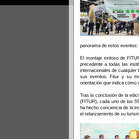
panorama de estos eventos: 
El montaje exitoso de FITU
precedente a todas las inst
internacionales de cualquier
sus eventos. Fitur y su m
orientación que indica cómo
Tras la conclusión de la edi
(FITUR), cada uno de los 55
ha hecho conciencia de la t
el relanzamiento de su turis