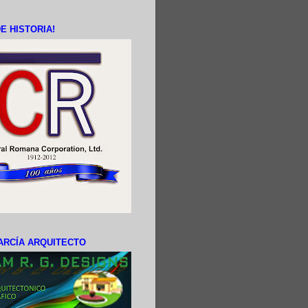
E HISTORIA!
ARCÍA ARQUITECTO