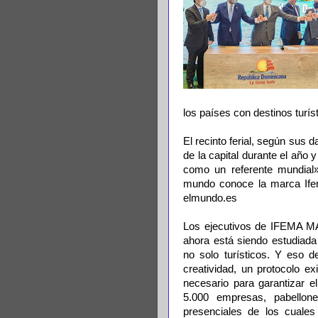
los países con destinos turíst
El recinto ferial, según sus 
de la capital durante el año
como un referente mundial»
mundo conoce la marca Ife
elmundo.es
Los ejecutivos de IFEMA MA
ahora está siendo estudiada
no solo turísticos. Y eso d
creatividad, un protocolo ex
necesario para garantizar e
5.000 empresas, pabellon
presenciales de los cuales