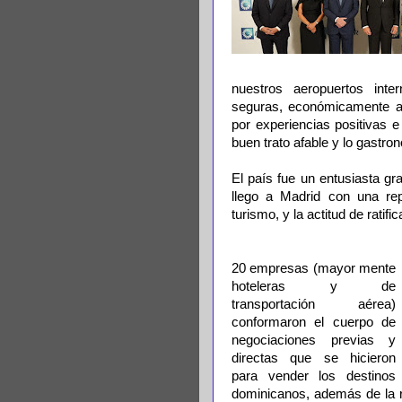
nuestros aeropuertos inte
seguras, económicamente ac
por experiencias positivas e 
buen trato afable y lo gastro
El país fue un entusiasta gr
llego a Madrid con una rep
turismo, y la actitud de ratifi
20 empresas (mayor mente
hoteleras y de
transportación aérea)
conformaron el cuerpo de
negociaciones previas y
directas que se hicieron
para vender los destinos
dominicanos, además de la re