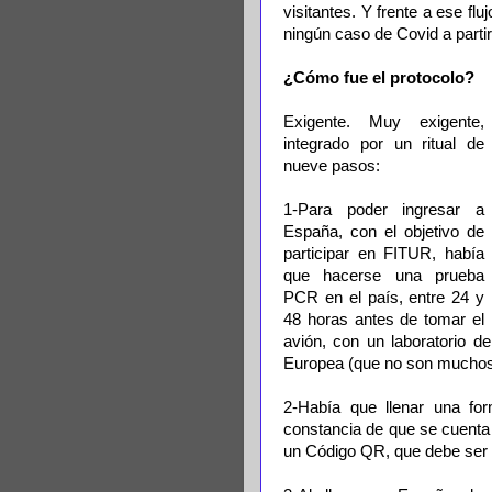
visitantes. Y frente a ese fl
ningún caso de Covid a partir 
¿Cómo fue el protocolo?
Exigente. Muy exigente,
integrado por un ritual de
nueve pasos:
1-Para poder ingresar a
España, con el objetivo de
participar en FITUR, había
que hacerse una prueba
PCR en el país, entre 24 y
48 horas antes de tomar el
avión, con un laboratorio d
Europea (que no son muchos
2-Había que llenar una for
constancia de que se cuent
un Código QR, que debe ser p