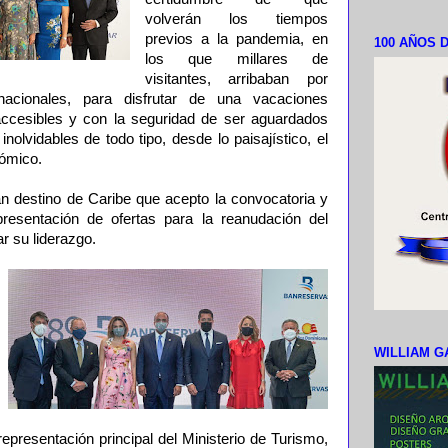
volverán los tiempos
previos a la pandemia, en
100 AÑOS D
los que millares de
visitantes, arribaban por
rnacionales, para disfrutar de una vacaciones
cesibles y con la seguridad de ser aguardados
inolvidables de todo tipo, desde lo paisajístico, el
nómico.
an destino de Caribe que acepto la convocatoria y
resentación de ofertas para la reanudación del
car su liderazgo.
WILLIAM G
presentación principal del Ministerio de Turismo,