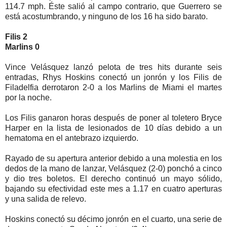
114.7 mph. Éste salió al campo contrario, que Guerrero se
está acostumbrando, y ninguno de los 16 ha sido barato.
Filis 2
Marlins 0
Vince Velásquez lanzó pelota de tres hits durante seis
entradas, Rhys Hoskins conectó un jonrón y los Filis de
Filadelfia derrotaron 2-0 a los Marlins de Miami el martes
por la noche.
Los Filis ganaron horas después de poner al toletero Bryce
Harper en la lista de lesionados de 10 días debido a un
hematoma en el antebrazo izquierdo.
Rayado de su apertura anterior debido a una molestia en los
dedos de la mano de lanzar, Velásquez (2-0) ponchó a cinco
y dio tres boletos. El derecho continuó un mayo sólido,
bajando su efectividad este mes a 1.17 en cuatro aperturas
y una salida de relevo.
Hoskins conectó su décimo jonrón en el cuarto, una serie de