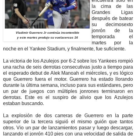
encuentra solo en
la cima de las
Grandes Ligas
después de batear
su decimosexto
jonrón de la
Vladimir Guerrero Jr continúa incontenible
temporada el
y este martes produjo su vuelacercas 16
martes por la
noche en el Yankee Stadium, y finalmente, fue suficiente.
La victoria de los Azulejos por 6-2 sobre los Yankees rompió
una racha de seis derrotas consecutivas justo a tiempo para
el esperado debut de Alek Manoah el miércoles, y es lógico
que Guerrero fuera el motor. Guerrero ha estado llorando
durante la última semana, incluso para sus estándares, pero
un par de juegos con múltiples jonrones terminaron en
derrotas. Este es el suspiro de alivio que los Azulejos
estaban buscando.
La explosión de dos carreras de Guerrero en la parte
superior de la tercera siguió el mismo guión que tantos
otros. Vio un par de lanzamientos pasar y luego descargar,
lanzando el jonrón 410 pies con una velocidad de salida de