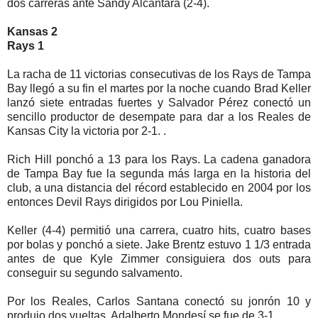
dos carreras ante Sandy Alcantara (2-4).
Kansas 2
Rays 1
La racha de 11 victorias consecutivas de los Rays de Tampa
Bay llegó a su fin el martes por la noche cuando Brad Keller
lanzó siete entradas fuertes y Salvador Pérez conectó un
sencillo productor de desempate para dar a los Reales de
Kansas City la victoria por 2-1. .
Rich Hill ponchó a 13 para los Rays. La cadena ganadora
de Tampa Bay fue la segunda más larga en la historia del
club, a una distancia del récord establecido en 2004 por los
entonces Devil Rays dirigidos por Lou Piniella.
Keller (4-4) permitió una carrera, cuatro hits, cuatro bases
por bolas y ponchó a siete. Jake Brentz estuvo 1 1/3 entrada
antes de que Kyle Zimmer consiguiera dos outs para
conseguir su segundo salvamento.
Por los Reales, Carlos Santana conectó su jonrón 10 y
produjo dos vueltas, Adalberto Mondesí se fue de 3-1.