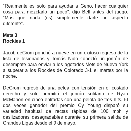
"Realmente es solo para ayudar a Geno, hacer cualquier
cosa para mezclarlo un poco", dijo Bell antes del juego.
"Más que nada (es) simplemente darle un aspecto
diferente".
Mets 3
Rockies 1
Jacob deGrom ponchó a nueve en un exitoso regreso de la
lista de lesionados y Tomás Nido conectó un jonrón de
desempate para enviar a los agotados Mets de Nueva York
a superar a los Rockies de Colorado 3-1 el martes por la
noche.
DeGrom regresó de una pelea con tensión en el costado
derecho y solo permitió el jonrón solitario de Ryan
McMahon en cinco entradas con una pelota de tres hits. El
dos veces ganador del premio Cy Young disparó su
variedad habitual de rectas rápidas de 100 mph y
deslizadores desagradables durante su primera salida de
Grandes Ligas desde el 9 de mayo.