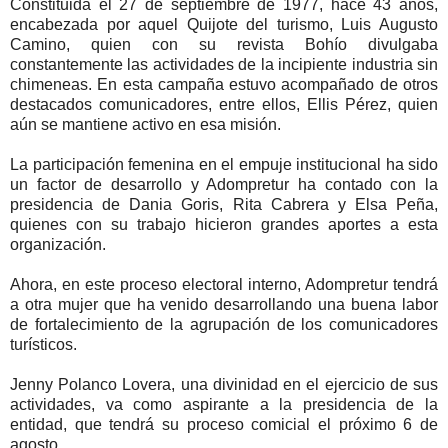
Constituida el 27 de septiembre de 1977, hace 43 años,
encabezada por aquel Quijote del turismo, Luis Augusto
Camino, quien con su revista Bohío divulgaba
constantemente las actividades de la incipiente industria sin
chimeneas. En esta campaña estuvo acompañado de otros
destacados comunicadores, entre ellos, Ellis Pérez, quien
aún se mantiene activo en esa misión.
La participación femenina en el empuje institucional ha sido
un factor de desarrollo y Adompretur ha contado con la
presidencia de Dania Goris, Rita Cabrera y Elsa Peña,
quienes con su trabajo hicieron grandes aportes a esta
organización.
Ahora, en este proceso electoral interno, Adompretur tendrá
a otra mujer que ha venido desarrollando una buena labor
de fortalecimiento de la agrupación de los comunicadores
turísticos.
Jenny Polanco Lovera, una divinidad en el ejercicio de sus
actividades, va como aspirante a la presidencia de la
entidad, que tendrá su proceso comicial el próximo 6 de
agosto.