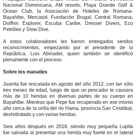
Nacional Dominicana, AM resorts, Playa Grande Golf &
Ocean Club, la Asociación de Hoteles de Romana-
Bayahibe, Mercasid, Fundación Brugal, Central Romana,
Dolfhin Explorer, Escuba Caribe, Dressel Divers, Eco
Petróleo y Slow Dive.
A estos colaboradores les fueron entregados sendos
reconocimientos, empezando por el presidente de la
República, Luis Abinader, quien también se identificó
plenamente con el proceso.
Sobre los manatíes
Juanita fue rescatada en agosto del año 2012, con tan sólo
tres meses de edad, luego de que un pescador le causara
más de 10 heridas en diversas partes de su cuerpo en
Bayahíbe. Mientras que Pepe fue recuperado en ese mismo
año cerca de la orilla del río Haina, provincia San Cristóbal,
deshidratado y con varias heridas.
Seis años después en 2018, siendo muy pequeña Lupita
fue salvada al presentar una herida muy fuerte en el lateral