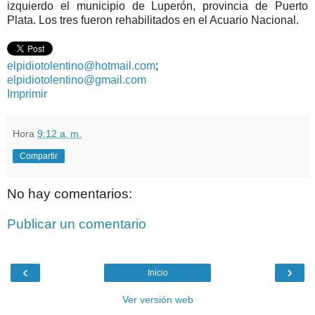
izquierdo el municipio de Luperón, provincia de Puerto
Plata. Los tres fueron rehabilitados en el Acuario Nacional.
elpidiotolentino@hotmail.com
;
elpidiotolentino@gmail.com
Imprimir
Hora
9:12 a. m.
Compartir
No hay comentarios:
Publicar un comentario
‹
›
Inicio
Ver versión web