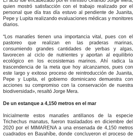
El acto fue encabezado por el ministro Orlando Jorge Mera,
quien mostró satisfacción con el trabajo realizado por el
personal que día tras día estuvo al pendiente de Juanita,
Pepe y Lupita realizando evaluaciones médicas y monitores
diarios.
“Los manatíes tienen una importancia vital, pues con el
pastoreo que realizan en las praderas marinas,
consumiendo grandes cantidades de yerbas y algas,
favorecen al ciclo de nutrientes y aportan al equilibrio
ecológico en los ecosistemas marinos. Ahí radica la
trascendencia de la meta que hoy alcanzamos, pues con
este largo y exitoso proceso de reintroducción de Juanita,
Pepe y Lupita, el gobierno dominicano demuestra con
acciones su compromiso con la conservación de nuestra
biodiversidad», resaltó Jorge Mera.
De un estanque a 4,150 metros en el mar
Inicialmente estos manatíes antillanos de la especie
Trichechus manatus, fueron trasladados en diciembre del
2020 por el MIMARENA a una ensenada de 4,150 metros
cuadrados en Bayahíbe, donde concluyeron el proceso de