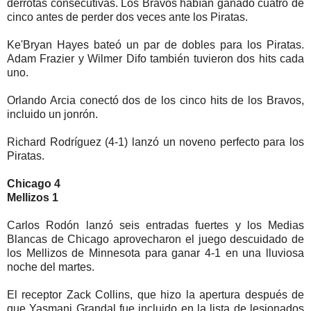
derrotas consecutivas. Los Bravos habían ganado cuatro de
cinco antes de perder dos veces ante los Piratas.
Ke'Bryan Hayes bateó un par de dobles para los Piratas.
Adam Frazier y Wilmer Difo también tuvieron dos hits cada
uno.
Orlando Arcia conectó dos de los cinco hits de los Bravos,
incluido un jonrón.
Richard Rodríguez (4-1) lanzó un noveno perfecto para los
Piratas.
Chicago 4
Mellizos 1
Carlos Rodón lanzó seis entradas fuertes y los Medias
Blancas de Chicago aprovecharon el juego descuidado de
los Mellizos de Minnesota para ganar 4-1 en una lluviosa
noche del martes.
El receptor Zack Collins, que hizo la apertura después de
que Yasmani Grandal fue incluido en la lista de lesionados