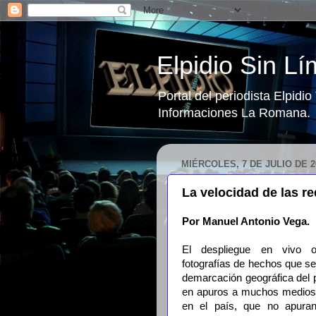
Elpidio Sin Lí
Portal del periodista Elpidi
Informaciones La Romana.
MIÉRCOLES, 7 DE JULIO DE 2
La velocidad de las re
Por Manuel Antonio Vega.
El despliegue en vivo o
fotografías de hechos que s
demarcación geográfica del 
en apuros a muchos medios e
en el país, que no apura