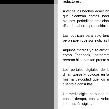
redactores.
A veces los hechos acaecido
que alcanzan ribetes naci
algunos periódicos tradicio
días de haberse producido.
Las publican para solo tene
pero saben que son noticias 
Algunos medios ya se alimen
como Facebook, Instagra
recrean historias tan pronto s
Los portales digitales de 
dinamizarse y colocar en l
misma velocidad que los m
cuánto a consultas.
Un medio digital no puede te
con el tiempo, con la velo
información digital.