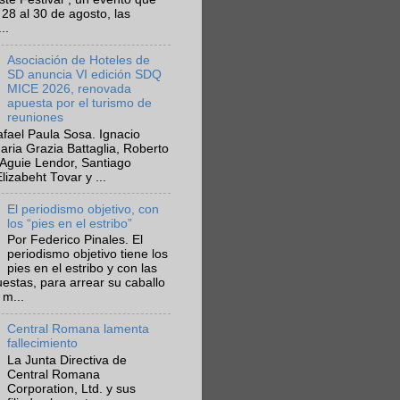
 28 al 30 de agosto, las
..
Asociación de Hoteles de
SD anuncia VI edición SDQ
MICE 2026, renovada
apuesta por el turismo de
reuniones
fael Paula Sosa. Ignacio
aria Grazia Battaglia, Roberto
Aguie Lendor, Santiago
lizabeht Tovar y ...
El periodismo objetivo, con
los “pies en el estribo”
Por Federico Pinales. El
periodismo objetivo tiene los
pies en el estribo y con las
estas, para arrear su caballo
 m...
Central Romana lamenta
fallecimiento
La Junta Directiva de
Central Romana
Corporation, Ltd. y sus