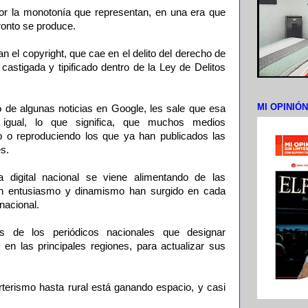
or la monotonía que representan, en una era que
ronto se produce.
n el copyright, que cae en el delito del derecho de
 castigada y tipificado dentro de la Ley de Delitos
MI OPINIÓ
o de algunas noticias en Google, les sale que esa
a igual, lo que significa, que muchos medios
do o reproduciendo los que ya han publicados las
es.
 digital nacional se viene alimentando de las
con entusiasmo y dinamismo han surgido en cada
nacional.
es de los periódicos nacionales que designar
 en las principales regiones, para actualizar sus
rterismo hasta rural está ganando espacio, y casi