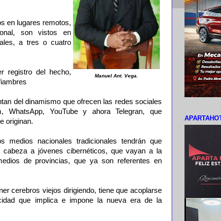
s en lugares remotos,
onal, son vistos en
nales, a tres o cuatro
r registro del hecho,
Manuel Ant. Vega.
fiambres
tan del dinamismo que ofrecen las redes sociales
m, WhatsApp, YouTube y ahora Telegran, que
APARTAHOT
e originan.
los medios nacionales tradicionales tendrán que
a cabeza a jóvenes cibernéticos, que vayan a la
edios de provincias, que ya son referentes en
ner cerebros viejos dirigiendo, tiene que acoplarse
cidad que implica e impone la nueva era de la