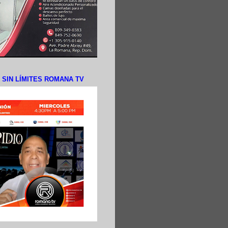
N SIN LÍMITES ROMANA TV