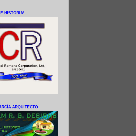
E HISTORIA!
ARCÍA ARQUITECTO