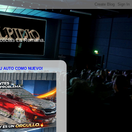
 Noticias La Romana.
U AUTO COMO NUEVO!