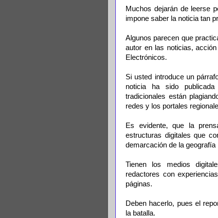
Muchos dejarán de leerse p
impone saber la noticia tan p
Algunos parecen que practica
autor en las noticias, acción
Electrónicos.
Si usted introduce un párraf
noticia ha sido publicad
tradicionales están plagian
redes y los portales regional
Es evidente, que la prensa
estructuras digitales que 
demarcación de la geografía 
Tienen los medios digital
redactores con experiencias
páginas.
Deben hacerlo, pues el repo
la batalla.