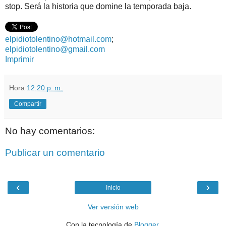
stop. Será la historia que domine la temporada baja.
elpidiotolentino@hotmail.com
;
elpidiotolentino@gmail.com
Imprimir
Hora
12:20 p. m.
Compartir
No hay comentarios:
Publicar un comentario
‹
›
Inicio
Ver versión web
Con la tecnología de
Blogger
.