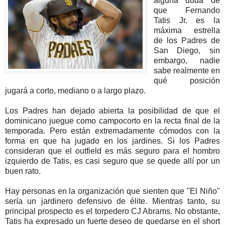
alguna duda de
que Fernando
Tatis Jr. es la
máxima estrella
de los Padres de
San Diego, sin
embargo, nadie
sabe realmente en
qué posición
jugará a corto, mediano o a largo plazo.
Los Padres han dejado abierta la posibilidad de que el
dominicano juegue como campocorto en la recta final de la
temporada. Pero están extremadamente cómodos con la
forma en que ha jugado en los jardines. Si los Padres
consideran que el outfield es más seguro para el hombro
izquierdo de Tatis, es casi seguro que se quede allí por un
buen rato.
Hay personas en la organización que sienten que "El Niño"
sería un jardinero defensivo de élite. Mientras tanto, su
principal prospecto es el torpedero CJ Abrams. No obstante,
Tatis ha expresado un fuerte deseo de quedarse en el short