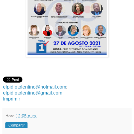
elpidiotolentino@hotmail.com
;
elpidiotolentino@gmail.com
Imprimir
Hora
12:05 p. m.
Compartir