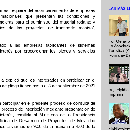
LAS MÁS L
stemas requiere del acompañamiento de empresas
nternacionales que presenten las condiciones y
ncieras para el suministro del material rodante y
ios de los proyectos de transporte masivo”,
Por Genaro
ado a las empresas fabricantes de sistemas
La Asociac
Turística (
interés por proporcionar los bienes y servicios
Romana-Baya
cia explicó que los interesados en participar en el
 de pliego tienen hasta el 3 de septiembre de 2021
m ; elpidi
Imprimir
 participar en el presente proceso de consulta de
u proceso de inscripción mediante presentación de
nterés, remitida al Ministerio de la Presidencia
ficina de Desarrollo de Proyectos de Movilidad
nes a viernes de 9:00 de la mañana a 4:00 de la
elpidiotole