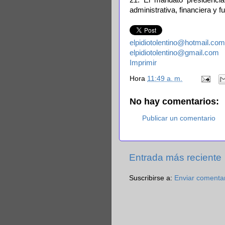
administrativa, financiera y f
elpidiotolentino@hotmail.com
elpidiotolentino@gmail.com
Imprimir
Hora
11:49 a. m.
No hay comentarios:
Publicar un comentario
Entrada más reciente
Suscribirse a:
Enviar comenta