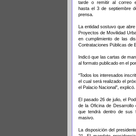
tarde o remitir al correo e
hasta el 3 de septiembre d
prensa.
La entidad sostuvo que abre 
Proyectos de Movilidad Urban
en cumplimiento de las di
Contrataciones Públicas de 
Indicó que las cartas de man
al formato publicado en el port
“Todos los interesados inscri
el cual será realizado el pr
el Palacio Nacional”, explicó.
El pasado 26 de julio, el Po
de la Oficina de Desarrollo
que tendrá dentro de sus f
masivo.
La disposición del presiden
21. El mandato presidencial