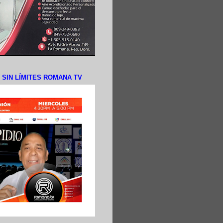
N SIN LÍMITES ROMANA TV