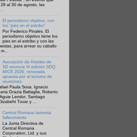
 28 al 30 de agosto, las
..
El periodismo objetivo, con
los “pies en el estribo”
Por Federico Pinales. El
periodismo objetivo tiene los
pies en el estribo y con las
estas, para arrear su caballo
 m...
Asociación de Hoteles de
SD anuncia VI edición SDQ
MICE 2026, renovada
apuesta por el turismo de
reuniones
fael Paula Sosa. Ignacio
aria Grazia Battaglia, Roberto
Aguie Lendor, Santiago
lizabeht Tovar y ...
Central Romana lamenta
fallecimiento
La Junta Directiva de
Central Romana
Corporation, Ltd. y sus