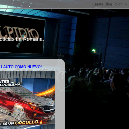
 Noticias La Romana.
U AUTO COMO NUEVO!