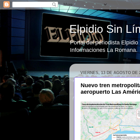
Elpidio Sin Lí
Portal del periodista Elpidi
Informaciones La Romana.
VIERNES, 13 DE AGOSTO DE 
Nuevo tren metropoli
aeropuerto Las Améri