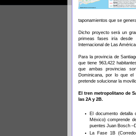
taponamientos que se genera
Dicho proyecto será un gra
primeas fases iría desde
Internacional de Las Améri
Para la provincia de Santia
que tiene 963,422 habitante
que ambas provincias son
Dominicana, por lo que el 
pretende solucionar la movili
El tren metropolitano de S
las 2A y 2B.
El documento detalla 
México) comprende des
puentes Juan Bosch –D
La Fase 1B (Corredor