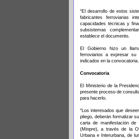
“El desarrollo de estos si
fabricantes ferroviarias i
capacidades técnicas y fina
subsistemas complementar
establece el documento.
El Gobierno hizo un llam
ferroviarios a expresar su 
indicados en la convocatoria.
Convocatoria
El Ministerio de la Presiden
presente proceso de consulta
para hacerlo.
“Los interesados que deseen
pliego, deberán formalizar s
carta de manifestación de i
(Minpre), a través de la O
Urbana e Interurbana, de lu