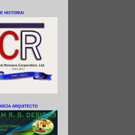
E HISTORIA!
ARCÍA ARQUITECTO