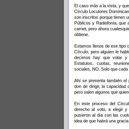
El caso más a la vista, y q
Círculo Locutores Dominican
son inscritos porque tienen 
Públicos y Radiofonía, que 
carnet, pero ahora cualesquier
obtiene.
Estamos llenos de ese tipo 
Círculo, pero alguien le hab
decimos hay que votar y 
Estatutos, cuotas, reunion
sociales. NO. Solo que cada 
Ahí se presenta también el 
don de dirigir, la capacidad de
pero salen algunos que quier
En este proceso del Círcul
derecho al voto, a elegir 
pusieron al día con las cuo
idea de que habrá una gracia