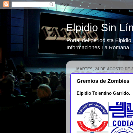
Elpidio Sin Lí
Portal del periodista Elpidi
Informaciones La Romana.
MARTES, 24 DE AGOSTO DE 2
Gremios de Zombies
Elpidio Tolentino Garrido.