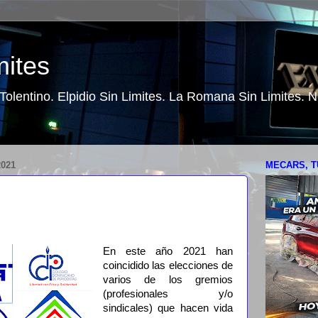
mites
o Tolentino. Elpidio Sin Limites. La Romana Sin Limites.
021
MECARS, T
En este año 2021 han
coincidido las elecciones de
varios de los gremios
(profesionales y/o
sindicales) que hacen vida