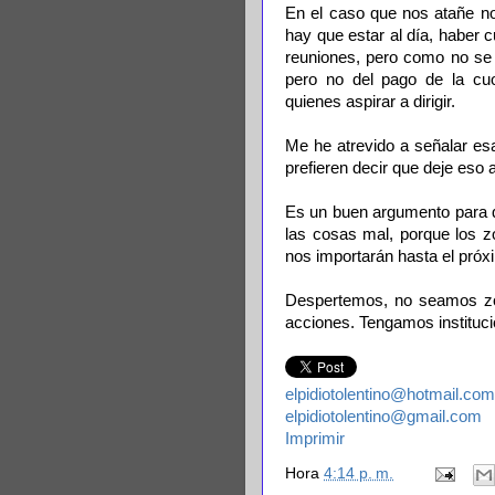
En el caso que nos atañe no
hay que estar al día, haber 
reuniones, pero como no se 
pero no del pago de la cuo
quienes aspirar a dirigir.
Me he atrevido a señalar esas
prefieren decir que deje eso a
Es un buen argumento para q
las cosas mal, porque los 
nos importarán hasta el próx
Despertemos, no seamos zom
acciones. Tengamos instituc
elpidiotolentino@hotmail.com
elpidiotolentino@gmail.com
Imprimir
Hora
4:14 p. m.