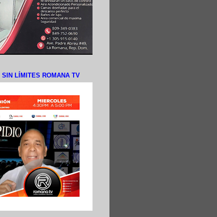
N SIN LÍMITES ROMANA TV