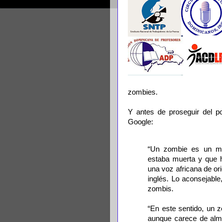
zombies.
Y antes de proseguir del p
Google:
“Un zombie es un mue
estaba muerta y que h
una voz africana de ori
inglés. Lo aconsejable
zombis.
“En este sentido, un z
aunque carece de alma