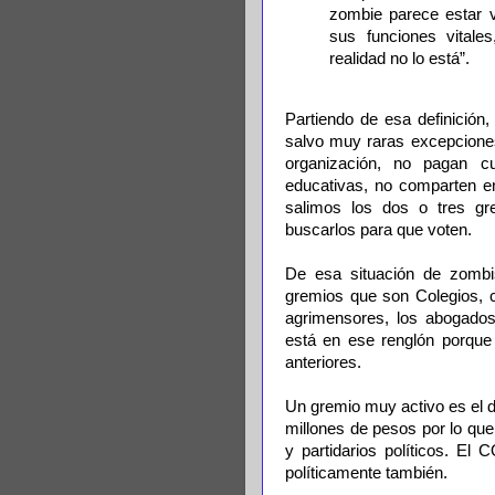
zombie parece estar v
sus funciones vital
realidad no lo está”.
Partiendo de esa definición
salvo muy raras excepciones
organización, no pagan cu
educativas, no comparten e
salimos los dos o tres gr
buscarlos para que voten.
De esa situación de zombi
gremios que son Colegios, c
agrimensores, los abogados
está en ese renglón porque 
anteriores.
Un gremio muy activo es el 
millones de pesos por lo qu
y partidarios políticos. E
políticamente también.