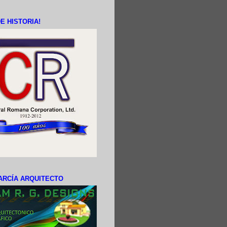
E HISTORIA!
ARCÍA ARQUITECTO