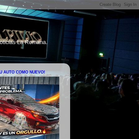
 Noticias La Romana.
U AUTO COMO NUEVO!