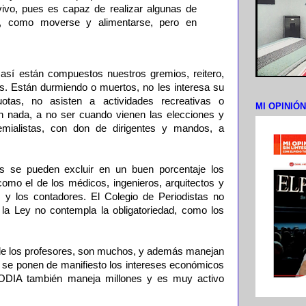
ivo, pues es capaz de realizar algunas de
es, como moverse y alimentarse, pero en
, así están compuestos nuestros gremios, reitero,
. Están durmiendo o muertos, no les interesa su
otas, no asisten a actividades recreativas o
MI OPINIÓ
n nada, a no ser cuando vienen las elecciones y
emialistas, con don de dirigentes y mandos, a
s se pueden excluir en un buen porcentaje los
omo el de los médicos, ingenieros, arquitectos y
 y los contadores. El Colegio de Periodistas no
la Ley no contempla la obligatoriedad, como los
de los profesores, son muchos, y además manejan
e se ponen de manifiesto los intereses económicos
l CODIA también maneja millones y es muy activo