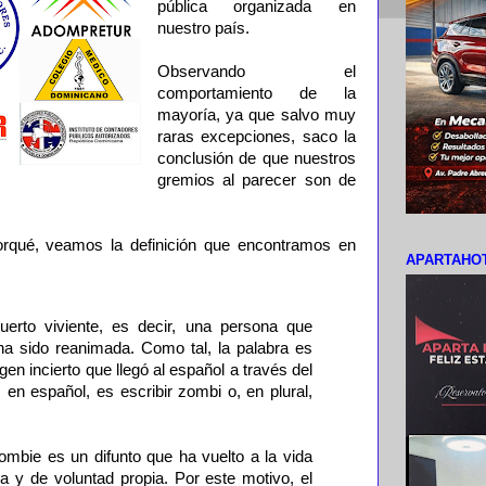
pública organizada en
nuestro país.
Observando el
comportamiento de la
mayoría, ya que salvo muy
raras excepciones, saco la
conclusión de que nuestros
gremios al parecer son de
orqué, veamos la definición que encontramos en
APARTAHOT
rto viviente, es decir, una persona que
a sido reanimada. Como tal, la palabra es
gen incierto que llegó al español a través del
, en español, es escribir zombi o, en plural,
ombie es un difunto que ha vuelto a la vida
 y de voluntad propia. Por este motivo, el