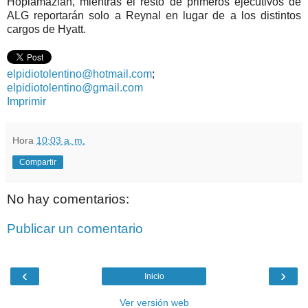
Hoplamazian, mientras el resto de primeros ejecutivos de
ALG reportarán solo a Reynal en lugar de a los distintos
cargos de Hyatt.
elpidiotolentino@hotmail.com
;
elpidiotolentino@gmail.com
Imprimir
Hora
10:03 a. m.
Compartir
No hay comentarios:
Publicar un comentario
‹
›
Inicio
Ver versión web