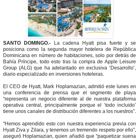
SANTO DOMINGO.-
La cadena Hyatt pisa fuerte y se
posiciona como la segunda mayor hotelera de República
Dominicana en número de habitaciones, solo por detrás de
Bahía Príncipe, todo esto tras la compra de Apple Leisure
Group (ALG) que ha adelantado en exclusiva ‘Desarrollo’,
diario especializado en inversiones hoteleras.
El CEO de Hyatt, Mark Hoplamazian, admitió este lunes en
una conferencia de prensa que el segmento de playa
“representa un negocio diferente al de nuestra plataforma
operativa central, principalmente porque el ‘todo incluido’
tiene unos canales de distribución diferentes a los nuestros”.
“Hemos aprendido esto con nuestra experiencia previa con
Hyatt Ziva y Zilara, y tenemos un tremendo respeto por ello”,
aseguró Hoplamazian, quien añadió que “paquetizar suena