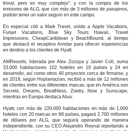
trivial, pero es muy complejo”, y con la compra de los
emisores de ALG, que con más de 3 millones de pasajeros,
podrán tener un valor seguro en este campo.
En especial citó a Mark Travel, unido a Apple Vacations,
Funjet Vacations, Blue Sky Tours Hawaii, Travel
Impressions, CheapCaribbean y BeachBound, al tiempo
que destacó el receptivo Amstar para ofrecer experiencias
en destino a los clientes de Hyatt.
AMResorts, liderada por Alex Zozaya y Javier Coll, suma
33.000 habitaciones 102 hoteles en 10 países y 24 en
desarrollo, así como otros 40 proyectos cerca de firmarse, y
en 2019, según Hoplamazian, recibió a más de 12 millones
de clientes entre sus diferentes marcas, que en América son
Secrets, Dreams, Breathless, Zoetry, Now y Sunscape,
mientras en Europa destaca Alua.
Hyatt, con más de 220.000 habitaciones en más de 1.000
hoteles con 20 marcas en 68 países, pagará 2.700 millones
de dólares por ALG, que seguirá operando de manera
independiente, con su CEO Alejandro Reynal reportando a