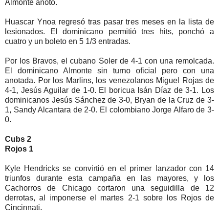
Almonte anotó.
Huascar Ynoa regresó tras pasar tres meses en la lista de
lesionados. El dominicano permitió tres hits, ponchó a
cuatro y un boleto en 5 1/3 entradas.
Por los Bravos, el cubano Soler de 4-1 con una remolcada.
El dominicano Almonte sin turno oficial pero con una
anotada. Por los Marlins, los venezolanos Miguel Rojas de
4-1, Jesús Aguilar de 1-0. El boricua Isán Díaz de 3-1. Los
dominicanos Jesús Sánchez de 3-0, Bryan de la Cruz de 3-
1, Sandy Alcantara de 2-0. El colombiano Jorge Alfaro de 3-
0.
Cubs 2
Rojos 1
Kyle Hendricks se convirtió en el primer lanzador con 14
triunfos durante esta campaña en las mayores, y los
Cachorros de Chicago cortaron una seguidilla de 12
derrotas, al imponerse el martes 2-1 sobre los Rojos de
Cincinnati.