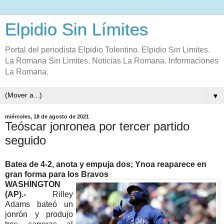
Elpidio Sin Límites
Portal del periodista Elpidio Tolentino. Elpidio Sin Limites.
La Romana Sin Limites. Noticias La Romana. Informaciones
La Romana.
▼
miércoles, 18 de agosto de 2021
Teóscar jonronea por tercer partido
seguido
Batea de 4-2, anota y empuja dos; Ynoa reaparece en
gran forma para los Bravos
WASHINGTON
(AP).-
Rilley
Adams bateó un
jonrón y produjo