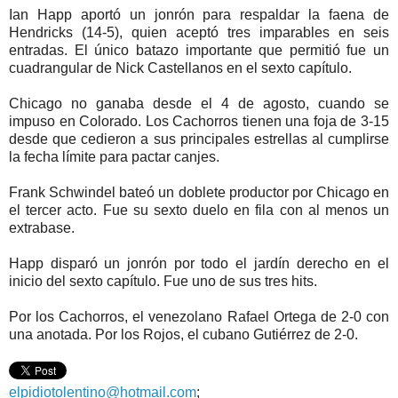
Ian Happ aportó un jonrón para respaldar la faena de
Hendricks (14-5), quien aceptó tres imparables en seis
entradas. El único batazo importante que permitió fue un
cuadrangular de Nick Castellanos en el sexto capítulo.
Chicago no ganaba desde el 4 de agosto, cuando se
impuso en Colorado. Los Cachorros tienen una foja de 3-15
desde que cedieron a sus principales estrellas al cumplirse
la fecha límite para pactar canjes.
Frank Schwindel bateó un doblete productor por Chicago en
el tercer acto. Fue su sexto duelo en fila con al menos un
extrabase.
Happ disparó un jonrón por todo el jardín derecho en el
inicio del sexto capítulo. Fue uno de sus tres hits.
Por los Cachorros, el venezolano Rafael Ortega de 2-0 con
una anotada. Por los Rojos, el cubano Gutiérrez de 2-0.
elpidiotolentino@hotmail.com
;