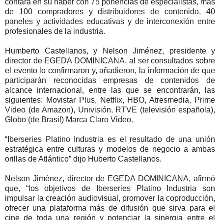
contará en su haber con 75 ponencias de especialistas, más
de 100 compradores y distribuidores de contenido, 40
paneles y actividades educativas y de interconexión entre
profesionales de la industria.
Humberto Castellanos, y Nelson Jiménez, presidente y
director de EGEDA DOMINICANA, al ser consultados sobre
el evento lo confirmaron y, añadieron, la información de que
participarán reconocidas empresas de contenidos de
alcance internacional, entre las que se encontrarán, las
siguientes: Movistar Plus, Netflix, HBO, Atresmedia, Prime
Video (de Amazon), Univisión, RTVE (televisión española),
Globo (de Brasil) Marca Claro Video.
“Iberseries Platino Industria es el resultado de una unión
estratégica entre culturas y modelos de negocio a ambas
orillas de Atlántico” dijo Huberto Castellanos.
Nelson Jiménez, director de EGEDA DOMINICANA, afirmó
que, “los objetivos de Iberseries Platino Industria son
impulsar la creación audiovisual, promover la coproducción,
ofrecer una plataforma más de difusión que sirva para el
cine de toda una región y potenciar la sinergia entre el