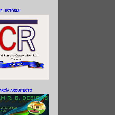
E HISTORIA!
ARCÍA ARQUITECTO