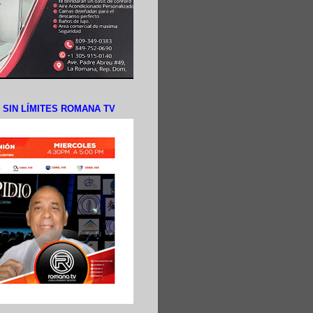
N SIN LÍMITES ROMANA TV