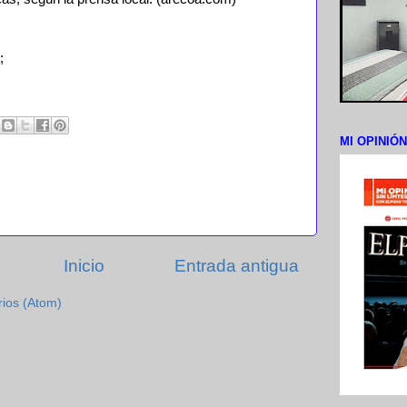
;
MI OPINIÓ
Inicio
Entrada antigua
rios (Atom)