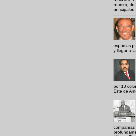
reunirá, del
principales .
espuelas pu
y llegar a la
por 13 colo
Este de Amér
compañías 
profundamen