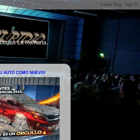
 Noticias La Romana.
U AUTO COMO NUEVO!