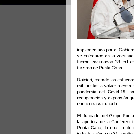
implementado por el Gobierno
se enfocaron en la vacunac
fueron vacunados 38 mil em
turismo de Punta Cana.
Rainieri, recordó los esfuerz
mil turistas a volver a cas
pandemia del Covid-19, p
recuperación y expansión qu
encuentra vacunada.
EL fundador del Grupo Puntac
la apertura de la Conferen
Punta Cana, la cual contó 
industria aérea de 31 aerolín