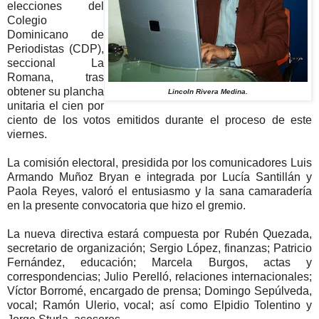
elecciones del
Colegio
Dominicano de
Periodistas (CDP),
seccional La
Romana, tras
obtener su plancha
Lincoln Rivera Medina.
unitaria el cien por
ciento de los votos emitidos durante el proceso de este
viernes.
La comisión electoral, presidida por los comunicadores Luis
Armando Muñoz Bryan e integrada por Lucía Santillán y
Paola Reyes, valoró el entusiasmo y la sana camaradería
en la presente convocatoria que hizo el gremio.
La nueva directiva estará compuesta por Rubén Quezada,
secretario de organización; Sergio López, finanzas; Patricio
Fernández, educación; Marcela Burgos, actas y
correspondencias; Julio Perelló, relaciones internacionales;
Víctor Borromé, encargado de prensa; Domingo Sepúlveda,
vocal; Ramón Ulerio, vocal; así como Elpidio Tolentino y