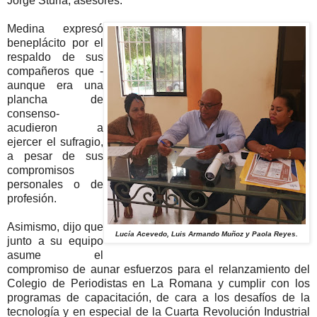
Jorge Sturla, asesores.
Medina expresó
beneplácito por el
respaldo de sus
compañeros que -
aunque era una
plancha de
consenso-
acudieron a
ejercer el sufragio,
a pesar de sus
compromisos
personales o de
profesión.
Asimismo, dijo que
Lucía Acevedo, Luis Armando Muñoz y Paola Reyes.
junto a su equipo
asume el
compromiso de aunar esfuerzos para el relanzamiento del
Colegio de Periodistas en La Romana y cumplir con los
programas de capacitación, de cara a los desafíos de la
tecnología y en especial de la Cuarta Revolución Industrial