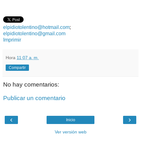
elpidiotolentino@hotmail.com
;
elpidiotolentino@gmail.com
Imprimir
Hora
11:07 a. m.
Compartir
No hay comentarios:
Publicar un comentario
‹
›
Inicio
Ver versión web