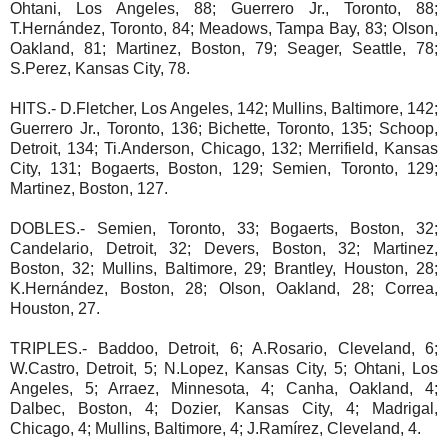
Ohtani, Los Angeles, 88; Guerrero Jr., Toronto, 88;
T.Hernández, Toronto, 84; Meadows, Tampa Bay, 83; Olson,
Oakland, 81; Martinez, Boston, 79; Seager, Seattle, 78;
S.Perez, Kansas City, 78.
HITS.- D.Fletcher, Los Angeles, 142; Mullins, Baltimore, 142;
Guerrero Jr., Toronto, 136; Bichette, Toronto, 135; Schoop,
Detroit, 134; Ti.Anderson, Chicago, 132; Merrifield, Kansas
City, 131; Bogaerts, Boston, 129; Semien, Toronto, 129;
Martinez, Boston, 127.
DOBLES.- Semien, Toronto, 33; Bogaerts, Boston, 32;
Candelario, Detroit, 32; Devers, Boston, 32; Martinez,
Boston, 32; Mullins, Baltimore, 29; Brantley, Houston, 28;
K.Hernández, Boston, 28; Olson, Oakland, 28; Correa,
Houston, 27.
TRIPLES.- Baddoo, Detroit, 6; A.Rosario, Cleveland, 6;
W.Castro, Detroit, 5; N.Lopez, Kansas City, 5; Ohtani, Los
Angeles, 5; Arraez, Minnesota, 4; Canha, Oakland, 4;
Dalbec, Boston, 4; Dozier, Kansas City, 4; Madrigal,
Chicago, 4; Mullins, Baltimore, 4; J.Ramírez, Cleveland, 4.