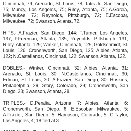
Cincinnati, 79; Arenado, St. Louis, 78; Tatis Jr., San Diego,
75; Muncy, Los Angeles, 75; Riley, Atlanta, 75; A.García,
Milwaukee, 72; Reynolds, Pittsburgh, 72; E.Escobar,
Milwaukee, 72; Swanson, Atlanta, 72.
HITS.- A.Frazier, San Diego, 144; T.Turner, Los Angeles,
137; F.Freeman, Atlanta, 135; Reynolds, Pittsburgh, 131;
Riley, Atlanta, 129; Winker, Cincinnati, 129; Goldschmidt, St.
Louis, 126; Cronenworth, San Diego, 125; Albies, Atlanta,
122; N.Castellanos, Cincinnati, 122; Swanson, Atlanta, 122.
DOBLES.- Winker, Cincinnati, 32; Albies, Atlanta, 31;
Arenado, St. Louis, 30; N.Castellanos, Cincinnati, 30;
Edman, St. Louis, 30; A.Frazier, San Diego, 30; Hoskins,
Philadelphia, 29; Story, Colorado, 29; Cronenworth, San
Diego, 28; Swanson, Atlanta, 28.
TRIPLES.- D.Peralta, Arizona, 7; Albies, Atlanta, 6;
Cronenworth, San Diego, 6; E.Escobar, Milwaukee, 5;
A.Frazier, San Diego, 5; Hampson, Colorado, 5; C.Taylor,
Los Angeles, 4; 18 tied at 3.