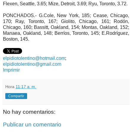
Flexen, Seattle, 3.65; Mize, Detroit, 3.69; Ryu, Toronto, 3.72.
PONCHADOS.- G.Cole, New York, 185; Cease, Chicago,
170; Ray, Toronto, 167; Giolito, Chicago, 161; Rodón,
Chicago, 160; Bassitt, Oakland, 154; Montas, Oakland, 152;
Manaea, Oakland, 148; Berríos, Toronto, 145; E.Rodríguez,
Boston, 145.
elpidiotolentino@hotmail.com
;
elpidiotolentino@gmail.com
Imprimir
Hora
11:17 a. m.
Compartir
No hay comentarios:
Publicar un comentario