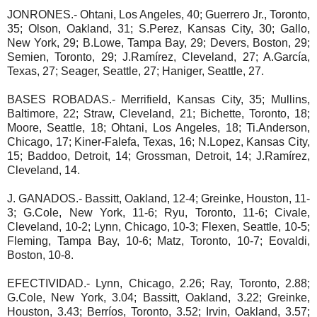
JONRONES.- Ohtani, Los Angeles, 40; Guerrero Jr., Toronto,
35; Olson, Oakland, 31; S.Perez, Kansas City, 30; Gallo,
New York, 29; B.Lowe, Tampa Bay, 29; Devers, Boston, 29;
Semien, Toronto, 29; J.Ramírez, Cleveland, 27; A.García,
Texas, 27; Seager, Seattle, 27; Haniger, Seattle, 27.
BASES ROBADAS.- Merrifield, Kansas City, 35; Mullins,
Baltimore, 22; Straw, Cleveland, 21; Bichette, Toronto, 18;
Moore, Seattle, 18; Ohtani, Los Angeles, 18; Ti.Anderson,
Chicago, 17; Kiner-Falefa, Texas, 16; N.Lopez, Kansas City,
15; Baddoo, Detroit, 14; Grossman, Detroit, 14; J.Ramírez,
Cleveland, 14.
J. GANADOS.- Bassitt, Oakland, 12-4; Greinke, Houston, 11-
3; G.Cole, New York, 11-6; Ryu, Toronto, 11-6; Civale,
Cleveland, 10-2; Lynn, Chicago, 10-3; Flexen, Seattle, 10-5;
Fleming, Tampa Bay, 10-6; Matz, Toronto, 10-7; Eovaldi,
Boston, 10-8.
EFECTIVIDAD.- Lynn, Chicago, 2.26; Ray, Toronto, 2.88;
G.Cole, New York, 3.04; Bassitt, Oakland, 3.22; Greinke,
Houston, 3.43; Berríos, Toronto, 3.52; Irvin, Oakland, 3.57;