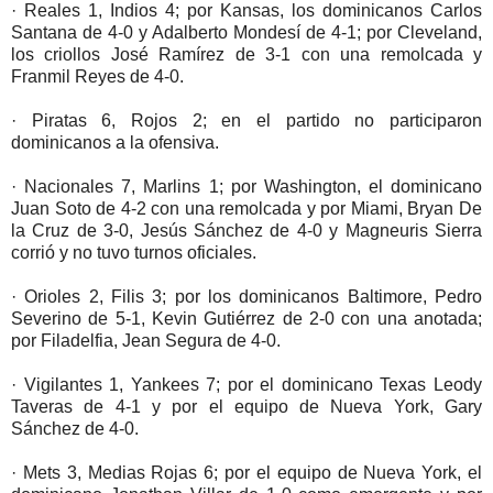
· Reales 1, Indios 4; por Kansas, los dominicanos Carlos
Santana de 4-0 y Adalberto Mondesí de 4-1; por Cleveland,
los criollos José Ramírez de 3-1 con una remolcada y
Franmil Reyes de 4-0.
· Piratas 6, Rojos 2; en el partido no participaron
dominicanos a la ofensiva.
· Nacionales 7, Marlins 1; por Washington, el dominicano
Juan Soto de 4-2 con una remolcada y por Miami, Bryan De
la Cruz de 3-0, Jesús Sánchez de 4-0 y Magneuris Sierra
corrió y no tuvo turnos oficiales.
· Orioles 2, Filis 3; por los dominicanos Baltimore, Pedro
Severino de 5-1, Kevin Gutiérrez de 2-0 con una anotada;
por Filadelfia, Jean Segura de 4-0.
· Vigilantes 1, Yankees 7; por el dominicano Texas Leody
Taveras de 4-1 y por el equipo de Nueva York, Gary
Sánchez de 4-0.
· Mets 3, Medias Rojas 6; por el equipo de Nueva York, el