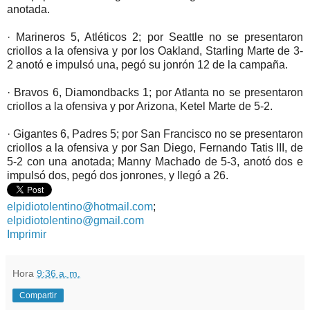
anotada.
· Marineros 5, Atléticos 2; por Seattle no se presentaron
criollos a la ofensiva y por los Oakland, Starling Marte de 3-
2 anotó e impulsó una, pegó su jonrón 12 de la campaña.
· Bravos 6, Diamondbacks 1; por Atlanta no se presentaron
criollos a la ofensiva y por Arizona, Ketel Marte de 5-2.
· Gigantes 6, Padres 5; por San Francisco no se presentaron
criollos a la ofensiva y por San Diego, Fernando Tatis III, de
5-2 con una anotada; Manny Machado de 5-3, anotó dos e
impulsó dos, pegó dos jonrones, y llegó a 26.
elpidiotolentino@hotmail.com
;
elpidiotolentino@gmail.com
Imprimir
Hora
9:36 a. m.
Compartir