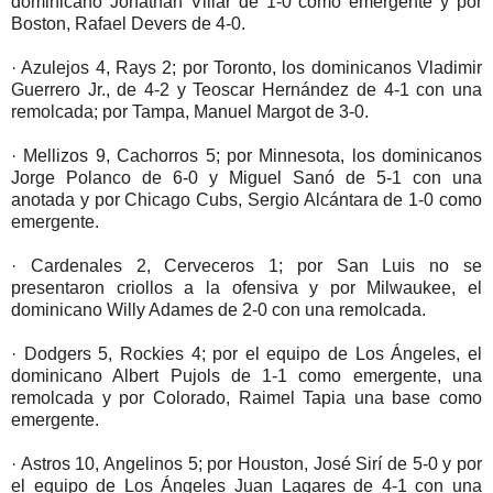
dominicano Jonathan Villar de 1-0 como emergente y por
Boston, Rafael Devers de 4-0.
· Azulejos 4, Rays 2; por Toronto, los dominicanos Vladimir
Guerrero Jr., de 4-2 y Teoscar Hernández de 4-1 con una
remolcada; por Tampa, Manuel Margot de 3-0.
· Mellizos 9, Cachorros 5; por Minnesota, los dominicanos
Jorge Polanco de 6-0 y Miguel Sanó de 5-1 con una
anotada y por Chicago Cubs, Sergio Alcántara de 1-0 como
emergente.
· Cardenales 2, Cerveceros 1; por San Luis no se
presentaron criollos a la ofensiva y por Milwaukee, el
dominicano Willy Adames de 2-0 con una remolcada.
· Dodgers 5, Rockies 4; por el equipo de Los Ángeles, el
dominicano Albert Pujols de 1-1 como emergente, una
remolcada y por Colorado, Raimel Tapia una base como
emergente.
· Astros 10, Angelinos 5; por Houston, José Sirí de 5-0 y por
el equipo de Los Ángeles Juan Lagares de 4-1 con una