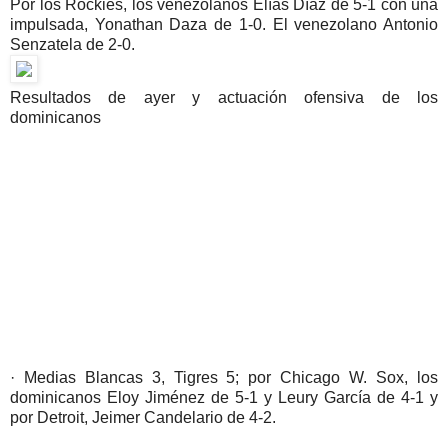
Por los Rockies, los venezolanos Elías Díaz de 5-1 con una
impulsada, Yonathan Daza de 1-0. El venezolano Antonio
Senzatela de 2-0.
Resultados de ayer y actuación ofensiva de los
dominicanos
· Medias Blancas 3, Tigres 5; por Chicago W. Sox, los
dominicanos Eloy Jiménez de 5-1 y Leury García de 4-1 y
por Detroit, Jeimer Candelario de 4-2.