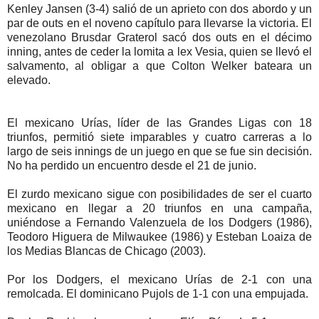
Kenley Jansen (3-4) salió de un aprieto con dos abordo y un
par de outs en el noveno capítulo para llevarse la victoria. El
venezolano Brusdar Graterol sacó dos outs en el décimo
inning, antes de ceder la lomita a lex Vesia, quien se llevó el
salvamento, al obligar a que Colton Welker bateara un
elevado.
El mexicano Urías, líder de las Grandes Ligas con 18
triunfos, permitió siete imparables y cuatro carreras a lo
largo de seis innings de un juego en que se fue sin decisión.
No ha perdido un encuentro desde el 21 de junio.
El zurdo mexicano sigue con posibilidades de ser el cuarto
mexicano en llegar a 20 triunfos en una campaña,
uniéndose a Fernando Valenzuela de los Dodgers (1986),
Teodoro Higuera de Milwaukee (1986) y Esteban Loaiza de
los Medias Blancas de Chicago (2003).
Por los Dodgers, el mexicano Urías de 2-1 con una
remolcada. El dominicano Pujols de 1-1 con una empujada.