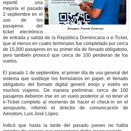
reportó una
mejoría el pasado
2 septiembre en el
uso de los
pasajeros del
(Imagen: Fuente Externa)
ticket electrónico
de entrada y salida de la República Dominicana o e-Ticket,
que al menos en cuatro terminales fue completado por cerca
de 15,000 pasajeros en su primer día de llenado obligatorio,
pero también provocó que cerca de 100 perdieran de los
vuelos.
El pasado 1 de septiembre, el primer día de uso general del
sistema que sustituye los formularios en papel, el llenado
obligatorio del formato digital generó enojo y estrés en
muchos viajeros. De manera preliminar, cerca de 100
pasajeros debieron irse en un vuelo posterior al no tener el
e-Ticket completo al momento de hacer el check-in en el
aeropuerto, informó el director de comunicación de
Aerodom, Luis José López.
Indicó que hasta la tarde del pasado jueves no había