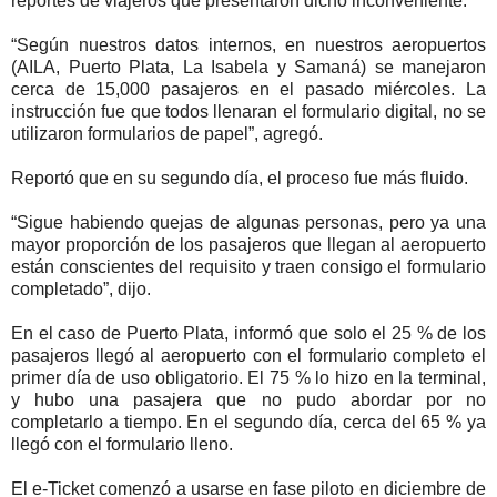
reportes de viajeros que presentaron dicho inconveniente.
“Según nuestros datos internos, en nuestros aeropuertos
(AILA, Puerto Plata, La Isabela y Samaná) se manejaron
cerca de 15,000 pasajeros en el pasado miércoles. La
instrucción fue que todos llenaran el formulario digital, no se
utilizaron formularios de papel”, agregó.
Reportó que en su segundo día, el proceso fue más fluido.
“Sigue habiendo quejas de algunas personas, pero ya una
mayor proporción de los pasajeros que llegan al aeropuerto
están conscientes del requisito y traen consigo el formulario
completado”, dijo.
En el caso de Puerto Plata, informó que solo el 25 % de los
pasajeros llegó al aeropuerto con el formulario completo el
primer día de uso obligatorio. El 75 % lo hizo en la terminal,
y hubo una pasajera que no pudo abordar por no
completarlo a tiempo. En el segundo día, cerca del 65 % ya
llegó con el formulario lleno.
El e-Ticket comenzó a usarse en fase piloto en diciembre de