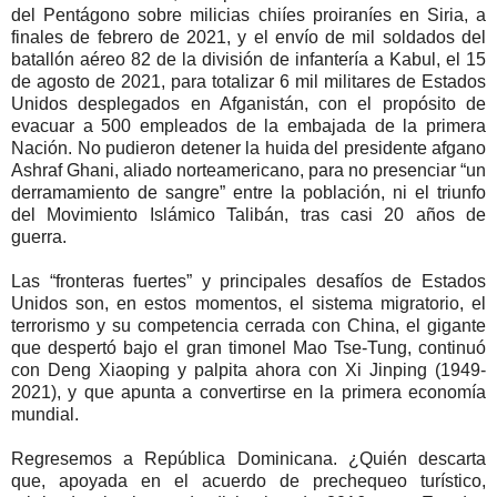
del Pentágono sobre milicias chiíes proiraníes en Siria, a
finales de febrero de 2021, y el envío de mil soldados del
batallón aéreo 82 de la división de infantería a Kabul, el 15
de agosto de 2021, para totalizar 6 mil militares de Estados
Unidos desplegados en Afganistán, con el propósito de
evacuar a 500 empleados de la embajada de la primera
Nación. No pudieron detener la huida del presidente afgano
Ashraf Ghani, aliado norteamericano, para no presenciar “un
derramamiento de sangre” entre la población, ni el triunfo
del Movimiento Islámico Talibán, tras casi 20 años de
guerra.
Las “fronteras fuertes” y principales desafíos de Estados
Unidos son, en estos momentos, el sistema migratorio, el
terrorismo y su competencia cerrada con China, el gigante
que despertó bajo el gran timonel Mao Tse-Tung, continuó
con Deng Xiaoping y palpita ahora con Xi Jinping (1949-
2021), y que apunta a convertirse en la primera economía
mundial.
Regresemos a República Dominicana. ¿Quién descarta
que, apoyada en el acuerdo de prechequeo turístico,