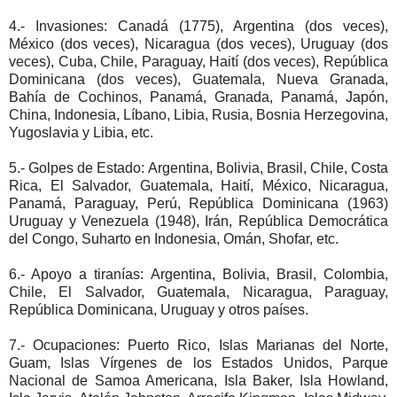
4.- Invasiones: Canadá (1775), Argentina (dos veces),
México (dos veces), Nicaragua (dos veces), Uruguay (dos
veces), Cuba, Chile, Paraguay, Haití (dos veces), República
Dominicana (dos veces), Guatemala, Nueva Granada,
Bahía de Cochinos, Panamá, Granada, Panamá, Japón,
China, Indonesia, Líbano, Libia, Rusia, Bosnia Herzegovina,
Yugoslavia y Libia, etc.
5.- Golpes de Estado: Argentina, Bolivia, Brasil, Chile, Costa
Rica, El Salvador, Guatemala, Haití, México, Nicaragua,
Panamá, Paraguay, Perú, República Dominicana (1963)
Uruguay y Venezuela (1948), Irán, República Democrática
del Congo, Suharto en Indonesia, Omán, Shofar, etc.
6.- Apoyo a tiranías: Argentina, Bolivia, Brasil, Colombia,
Chile, El Salvador, Guatemala, Nicaragua, Paraguay,
República Dominicana, Uruguay y otros países.
7.- Ocupaciones: Puerto Rico, Islas Marianas del Norte,
Guam, Islas Vírgenes de los Estados Unidos, Parque
Nacional de Samoa Americana, Isla Baker, Isla Howland,