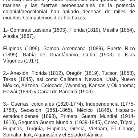
marines y las fuerzas aeroespaciales de la potencia
colonial/neocolonial han apilado decenas de miles de
muertos. Computemos diez flechazos:
1.- Compras: Luisiana (1803), Florida (1819), Mesilla (1854),
Alaska (1867),
Filipinas (1898), Samoa Americana (1899), Puerto Rico
(1899), Bahía de Guantánamo, Cuba (1903) e Islas
Vírgenes (1917).
2.- Anexión: Florida (1812), Oregón (1819), Tucson (1853),
Texas (1845), así como California, Nevada, Utah, Nuevo
México, Arizona, Colocado, Wyoming, Kansas y Oklahoma;
Hawái (1898) y Canal de Panamá (1903).
3.- Guerras: coloniales (1620-1774), Independencia (1775-
1783), Secesión (1861-1865), México (1846), hispano-
estadounidense (1898), Primera Guerra Mundial (1914-
1918), Segunda Guerra Mundial (1939-1945), Corea, Trípoli,
Filipinas, Turquía, Filipinas, Grecia, Vietnam, El Congo,
Somalia, Irak, Afganistán y el Estado Islámico.