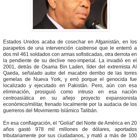
Estados Unidos acaba de cosechar en Afganistán, en los
parapetos de una intervención castrense que le enterró a
dos mil 461 soldados con armas sofisticadas, otra derrota en
la pendiente de su declive neo-imperial. La invadió en el
2001, detrás de Osama Bin Laden, líder del extremista Al
Qaeda, señalado autor del macabro derribo de las torres
gemelas de Nueva York, y erró porque el genocida fue
localizado y ejecutado en Pakistán. Pero, aún con esa
eliminación, prosiguió como intruso en esa nación
centroasiática en su añejo proyecto expansionista
económico/militar, frenado localmente por la audacia de los
guerreros del Movimiento Islámico Talibán.
En esa conflagración, el “Goliat” del Norte de América en 20
años gastó 978 mil millones de dólares, aportados
tributariamente por sus ciudadanos, y mató a más de 100