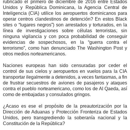
rubricado el primero de diciembre de 2016 entre Estados
Unidos y República Dominicana, la Agencia Central de
Inteligencia (CIA) utilice los aeropuertos dominicanos para
operar centros clandestinos de detención? En estos Black
sites o “lugares negros”) son arrestados y torturados, en la
línea de investigaciones sobre células terroristas, sin
ninguna vigilancia y con poca probabilidad de conseguir
evidencias de sospechosos, en la “guerra contra el
terrorismo”, como han denunciado The Washington Post y
otros medios norteamericanos.
Naciones europeas han sido censuradas por ceder el
control de sus cielos y aeropuertos en vuelos para la CIA
transportar ilegalmente a detenidos, a veces fantasmas, a fin
de frustrar secuestros de aviones de pasajeros y ataques
contra el pueblo norteamericano, como los de Al Qaeda, así
como de embajadas y consulados gringos.
¿Acaso es ese el propósito de la preautorización por la
Dirección de Aduanas y Protección Fronteriza de Estados
Unidos, pero transgrediendo la soberanía nacional y la
Constitución de la República?