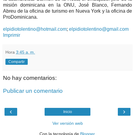
misión dominicana en la ONU, José Blanco, Fernando
Abreu de la oficina de turismo en Nueva York y la oficina de
ProDominicana.
elpidiotolentino@hotmail.com
;
elpidiotolentino@gmail.com
Imprimir
Hora
3:45 a. m.
Compartir
No hay comentarios:
Publicar un comentario
‹
›
Inicio
Ver versión web
Con la tecnología de
Blogger
.