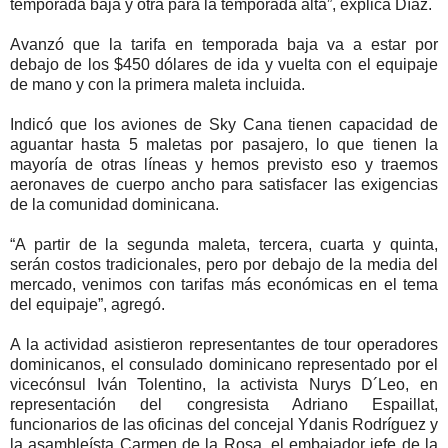
temporada baja y otra para la temporada alta”, explica Díaz.
Avanzó que la tarifa en temporada baja va a estar por
debajo de los $450 dólares de ida y vuelta con el equipaje
de mano y con la primera maleta incluida.
Indicó que los aviones de Sky Cana tienen capacidad de
aguantar hasta 5 maletas por pasajero, lo que tienen la
mayoría de otras líneas y hemos previsto eso y traemos
aeronaves de cuerpo ancho para satisfacer las exigencias
de la comunidad dominicana.
“A partir de la segunda maleta, tercera, cuarta y quinta,
serán costos tradicionales, pero por debajo de la media del
mercado, venimos con tarifas más económicas en el tema
del equipaje”, agregó.
A la actividad asistieron representantes de tour operadores
dominicanos, el consulado dominicano representado por el
vicecónsul Iván Tolentino, la activista Nurys D´Leo, en
representación del congresista Adriano Espaillat,
funcionarios de las oficinas del concejal Ydanis Rodríguez y
la asambleísta Carmen de la Rosa, el embajador jefe de la