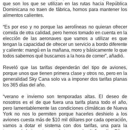
que son los que se utilizan en las rutas hacia República
Dominicana no traen de fábrica, hornos para mantener los
alimentos calientes.
“Es por eso y no porque las aerolíneas no quieran ofrecer
comida de otra calidad, pero hemos tomado en cuenta en la
elección de las aeronaves que vamos a utilizar es que
tengan la capacidad de ofrecer un servicio a bordo diferente
y caliente: mangú en la mañana, moro y básicamente lo que
todos sabemos qué buscamos a la hora de comer”, añadió.
Reveló que las tarifas dependerán del tipo de aviones,
porque unos que tienen primera clase y otros no, pero en la
generalidad Sky Cana solo va a imponer dos tarifas planas
los 365 días del año.
“verano e invierno son temporadas altas. El deseo de
nosotros es el de que fuera una tarifa plana todo el año,
pero lamentablemente las condiciones climáticas de Nueva
York no nos lo permiten porque hacerles deshielo a los
aviones cuesta más de $10 mil dólares por cada operación,
vamos a dotar el sistema con dos tarifas, una para la