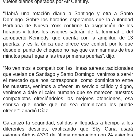
vuelos diarios operados por Air Century.
“Habrá una rotación diaria a Santiago y otra a Santo
Domingo. Sobre los horarios esperamos que la Autoridad
Portuaria de Nueva York confirme la asignación de los
horarios y todos los aviones saldrán de la terminal 1 del
aeropuerto Kennedy, que cuenta con la amplitud de 13
puertas, y es la única que ofrece ese confort, por lo que
desde el punto de chequeo no hay que caminar más de tres
minutos para llegar a las tres primeras puertas”, dijo.
“No venimos a competir con las líneas aéreas tradicionales
que vuelan de Santiago y Santo Domingo, venimos a servir
el mercado que nos corresponde, como dominicano entre
los nuestros, venimos a ofrecer un servicio cálido y digno,
venimos a dale el calor humano que se merecen nuestros
compatriotas ofreciéndoles las mejores atenciones, esa
sonrisa que nadie que no sea dominicano les puede
ofrecer”, añadió Díaz.
Garantizó la seguridad, salidas y llegadas a tiempo a los
diferentes destinos, explicando que Sky Cana usará
aviones Airbus A330 de última generación con 24 asientos