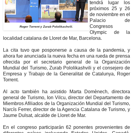
tendrá lugar los
próximos 25 y 26
de noviembre en el
Palacio de
Congresos
Roger Torrent y Zurab Pololikashvili.
Olympic de la
localidad catalana de Lloret de Mar, Barcelona.
La cita tuvo que posponerse a causa de la pandemia, y
ahora fue anunciada la nueva fecha en una rueda de prensa
ofrecida por el secretario general de la Organización
Mundial del Turismo, Zurab Pololikashvili y el consejero de
Empresa y Trabajo de la Generalitat de Catalunya, Roger
Torrent.
Al acto también ha asistido Marta Domènech, directora
general de Turismo, Ion Vilcu, director del Departamento de
Miembros Afiliados de la Organización Mundial del Turismo,
Narcís Ferrer, director de la Agencia Catalana de Turismo, y
Jaume Dulsat, alcalde de Lloret de Mar.
En el congreso participarán 62 ponentes provenientes de