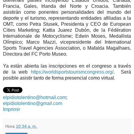
diferentes países incluyendo Estados Unidos, Canadá,
Francia, Gales, Irlanda del Norte y Croacia. También
asistirán como ponentes personalidades del mundo del
deporte y el turismo, representando entidades afiliadas a la
OMT, como Petra Stusek, Presidenta y CEO de European
Cities Marketing; Kattia Juarez Dubón, de la Fédération
Internationale de Motocyclisme; Edwin Moses, Medallista
Olímpico; Marco Mazzi, vicepresidente del International
Sports Travel Agencies Association, o Mafalda Magalhaes,
Directora del FC Porto Museo.
Ya están abierta las inscripciones en el congreso a través
de la web
https://worldsportstourismcongress.org/
. Será
posible asistir tanto de forma presencial como virtual.
elpidiotolentino@hotmail.com
;
elpidiotolentino@gmail.com
Imprimir
Hora
10:34 a. m.