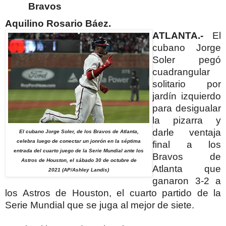
Bravos
Aquilino Rosario Báez.
ATLANTA.-
El
cubano Jorge
Soler pegó
cuadrangular
solitario por
jardín izquierdo
para desigualar
la pizarra y
darle ventaja
El cubano Jorge Soler, de los Bravos de Atlanta,
celebra luego de conectar un jonrón en la séptima
final a los
entrada del cuarto juego de la Serie Mundial ante los
Bravos de
Astros de Houston, el sábado 30 de octubre de
Atlanta que
2021 (AP/Ashley Landis)
ganaron 3-2 a
los Astros de Houston, el cuarto partido de la
Serie Mundial que se juga al mejor de siete.