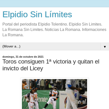
Elpidio Sin Límites
Portal del periodista Elpidio Tolentino. Elpidio Sin Limites.
La Romana Sin Limites. Noticias La Romana. Informaciones
La Romana.
▼
domingo, 31 de octubre de 2021
Toros consiguen 1ª victoria y quitan el
invicto del Licey