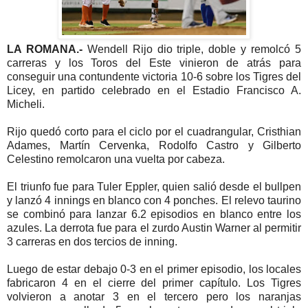
LA ROMANA.-
Wendell Rijo dio triple, doble y remolcó 5
carreras y los Toros del Este vinieron de atrás para
conseguir una contundente victoria 10-6 sobre los Tigres del
Licey, en partido celebrado en el Estadio Francisco A.
Micheli.
Rijo quedó corto para el ciclo por el cuadrangular, Cristhian
Adames, Martín Cervenka, Rodolfo Castro y Gilberto
Celestino remolcaron una vuelta por cabeza.
El triunfo fue para Tuler Eppler, quien salió desde el bullpen
y lanzó 4 innings en blanco con 4 ponches. El relevo taurino
se combinó para lanzar 6.2 episodios en blanco entre los
azules. La derrota fue para el zurdo Austin Warner al permitir
3 carreras en dos tercios de inning.
Luego de estar debajo 0-3 en el primer episodio, los locales
fabricaron 4 en el cierre del primer capítulo. Los Tigres
volvieron a anotar 3 en el tercero pero los naranjas