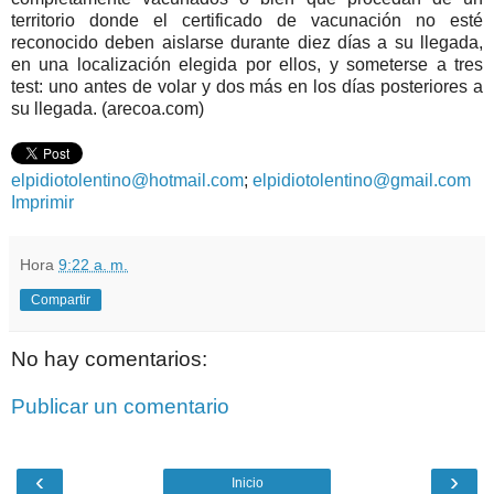
territorio donde el certificado de vacunación no esté
reconocido deben aislarse durante diez días a su llegada,
en una localización elegida por ellos, y someterse a tres
test: uno antes de volar y dos más en los días posteriores a
su llegada. (arecoa.com)
elpidiotolentino@hotmail.com
;
elpidiotolentino@gmail.com
Imprimir
Hora
9:22 a. m.
Compartir
No hay comentarios:
Publicar un comentario
‹
›
Inicio