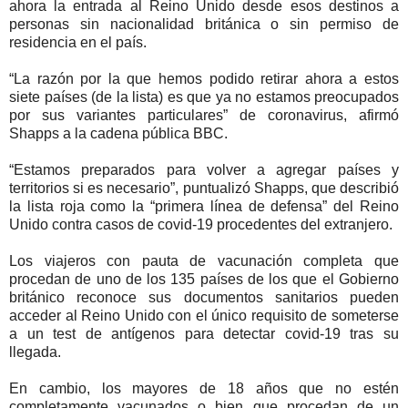
ahora la entrada al Reino Unido desde esos destinos a
personas sin nacionalidad británica o sin permiso de
residencia en el país.
“La razón por la que hemos podido retirar ahora a estos
siete países (de la lista) es que ya no estamos preocupados
por sus variantes particulares” de coronavirus, afirmó
Shapps a la cadena pública BBC.
“Estamos preparados para volver a agregar países y
territorios si es necesario”, puntualizó Shapps, que describió
la lista roja como la “primera línea de defensa” del Reino
Unido contra casos de covid-19 procedentes del extranjero.
Los viajeros con pauta de vacunación completa que
procedan de uno de los 135 países de los que el Gobierno
británico reconoce sus documentos sanitarios pueden
acceder al Reino Unido con el único requisito de someterse
a un test de antígenos para detectar covid-19 tras su
llegada.
En cambio, los mayores de 18 años que no estén
completamente vacunados o bien que procedan de un